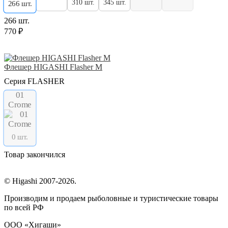
310 шт.
345 шт.
266 шт.
266 шт.
770 ₽
Флешер HIGASHI Flasher M
Серия FLASHER
01
Crome
0 шт.
Товар закончился
© Higashi 2007-2026.
Производим и продаем рыболовные и туристические товары
по всей РФ
ООО «Хигаши»