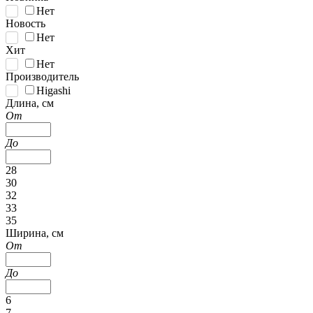
Нет
Новость
Нет
Хит
Нет
Производитель
Higashi
Длина, см
От
До
28
30
32
33
35
Ширина, см
От
До
6
7