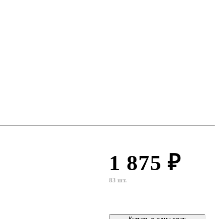
1 875 ₽
83 шт.