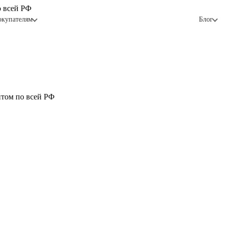
о всей РФ
окупателям
Блог
птом по всей РФ