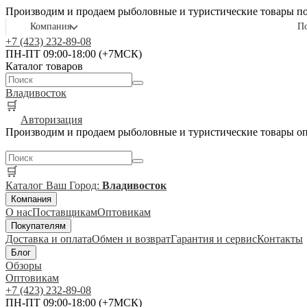
Производим и продаем рыболовные и туристические товары п
Компания
П
+7 (423) 232-89-08
ПН-ПТ 09:00-18:00 (+7МСК)
Каталог товаров
Владивосток
🛒
Авторизация
Производим и продаем рыболовные и туристические товары о
🛒
Каталог
Ваш Город:
Владивосток
Компания
О нас
Поставщикам
Оптовикам
Покупателям
Доставка и оплата
Обмен и возврат
Гарантия и сервис
Контакты
Блог
Обзоры
Оптовикам
+7 (423) 232-89-08
ПН-ПТ 09:00-18:00 (+7МСК)