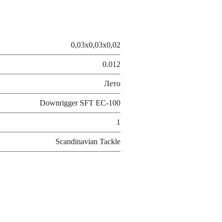
0,03х0,03х0,02
0.012
Лето
Downrigger SFT EC-100
1
Scandinavian Tackle