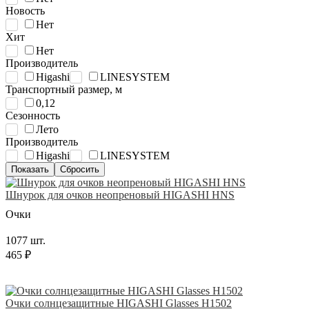
Новость
Нет
Хит
Нет
Производитель
Higashi
LINESYSTEM
Транспортный размер, м
0,12
Сезонность
Лето
Производитель
Higashi
LINESYSTEM
Шнурок для очков неопреновый HIGASHI HNS
Очки
1077 шт.
465 ₽
Очки солнцезащитные HIGASHI Glasses H1502