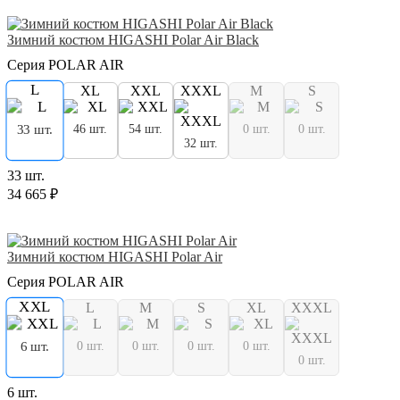
Зимний костюм HIGASHI Polar Air Black
Серия POLAR AIR
L
XL
XXL
XXXL
M
S
46 шт.
54 шт.
0 шт.
0 шт.
33 шт.
32 шт.
33 шт.
34 665 ₽
Зимний костюм HIGASHI Polar Air
Серия POLAR AIR
XXL
L
M
S
XL
XXXL
0 шт.
0 шт.
0 шт.
0 шт.
6 шт.
0 шт.
6 шт.