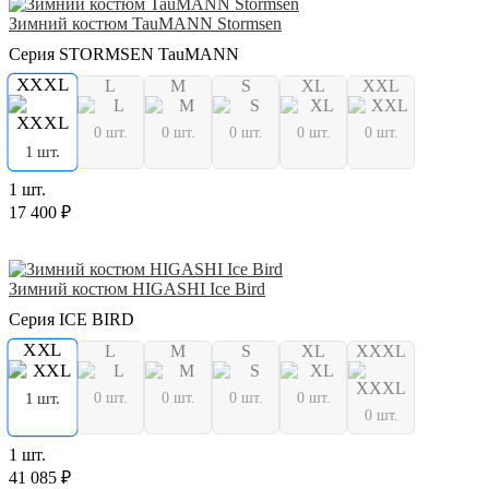
Зимний костюм TauMANN Stormsen
Серия STORMSEN TauMANN
XXXL
L
M
S
XL
XXL
0 шт.
0 шт.
0 шт.
0 шт.
0 шт.
1 шт.
1 шт.
17 400 ₽
Зимний костюм HIGASHI Ice Bird
Серия ICE BIRD
XXL
L
M
S
XL
XXXL
0 шт.
0 шт.
0 шт.
0 шт.
1 шт.
0 шт.
1 шт.
41 085 ₽