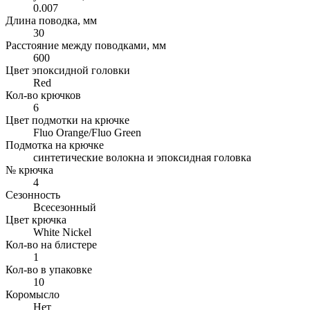
0.007
Длина поводка, мм
30
Расстояние между поводками, мм
600
Цвет эпоксидной головки
Red
Кол-во крючков
6
Цвет подмотки на крючке
Fluo Orange/Fluo Green
Подмотка на крючке
синтетические волокна и эпоксидная головка
№ крючка
4
Сезонность
Всесезонный
Цвет крючка
White Nickel
Кол-во на блистере
1
Кол-во в упаковке
10
Коромысло
Нет