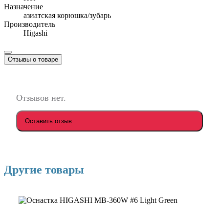
Назначение
азиатская корюшка/зубарь
Производитель
Higashi
Отзывы о товаре
Отзывов нет.
Оставить отзыв
Другие товары