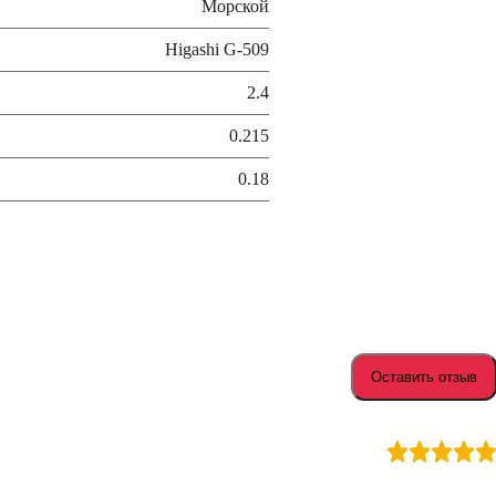
Морской
Higashi G-509
2.4
0.215
0.18
Оставить отзыв