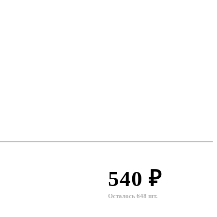
540 ₽
Осталось 648 шт.