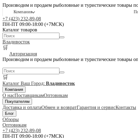
Производим и продаем рыболовные и туристические товары п
Компания
П
+7 (423) 232-89-08
ПН-ПТ 09:00-18:00 (+7МСК)
Каталог товаров
Владивосток
🛒
Авторизация
Производим и продаем рыболовные и туристические товары о
🛒
Каталог
Ваш Город:
Владивосток
Компания
О нас
Поставщикам
Оптовикам
Покупателям
Доставка и оплата
Обмен и возврат
Гарантия и сервис
Контакты
Блог
Обзоры
Оптовикам
+7 (423) 232-89-08
ПН-ПТ 09:00-18:00 (+7МСК)