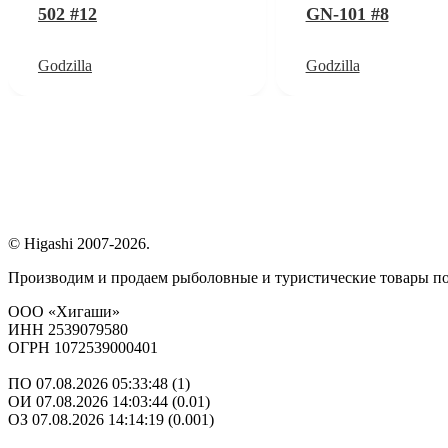
502 #12
GN-101 #8
Godzilla
Godzilla
© Higashi 2007-2026.
Производим и продаем рыболовные и туристические товары п
ООО «Хигаши»
ИНН 2539079580
ОГРН 1072539000401
ПО 07.08.2026 05:33:48 (1)
ОИ 07.08.2026 14:03:44 (0.01)
ОЗ 07.08.2026 14:14:19 (0.001)