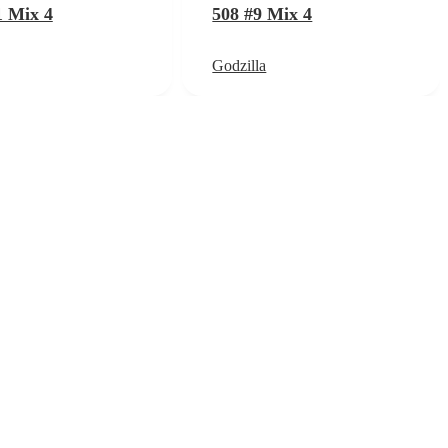
1 Mix 4
508 #9 Mix 4
Godzilla