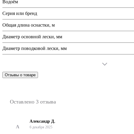
Водоём
Серия или бренд
Общая длина оснастки, м
Диаметр основной лески, мм
Диаметр поводковой лески, мм
Отзывы о товаре
Оставлено 3 отзыва
Александр Д.
А
6 декабря 2025