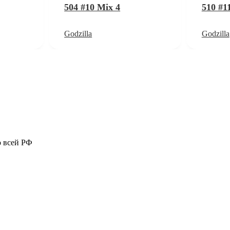
504 #10 Mix 4
510 #1
Godzilla
Godzilla
о всей РФ