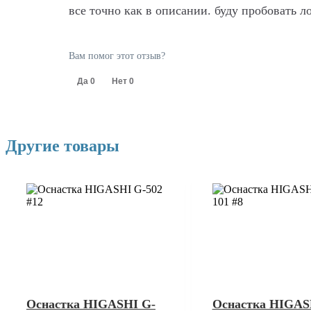
все точно как в описании. буду пробовать л
Вам помог этот отзыв?
Да
0
Нет
0
Другие товары
Оснастка HIGASHI G-
Оснастка HIGAS