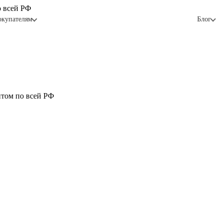
о всей РФ
окупателям
Блог
птом по всей РФ