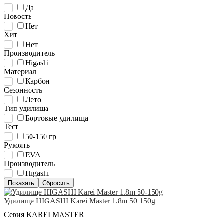
Да
Новость
Нет
Хит
Нет
Производитель
Higashi
Материал
Карбон
Сезонность
Лето
Тип удилища
Бортовые удилища
Тест
50-150 гр
Рукоять
EVA
Производитель
Higashi
Удилище HIGASHI Karei Master 1.8m 50-150g
Серия KAREI MASTER