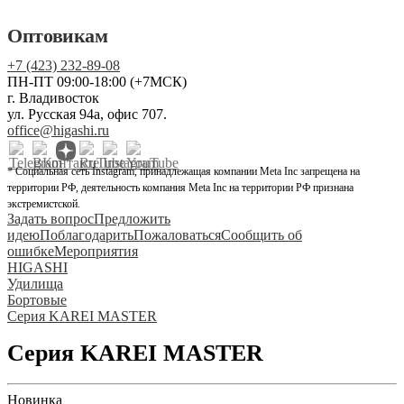
Оптовикам
+7 (423) 232-89-08
ПН-ПТ 09:00-18:00 (+7МСК)
г. Владивосток
ул. Русская 94а, офис 707.
office@higashi.ru
* Социальная сеть Instagram, принадлежащая компании Meta Inc запрещена на
территории РФ, деятельность компания Meta Inc на территории РФ признана
экстремистской.
Задать вопрос
Предложить
идею
Поблагодарить
Пожаловаться
Сообщить об
ошибке
Мероприятия
HIGASHI
Удилища
Бортовые
Серия KAREI MASTER
Серия KAREI MASTER
Новинка