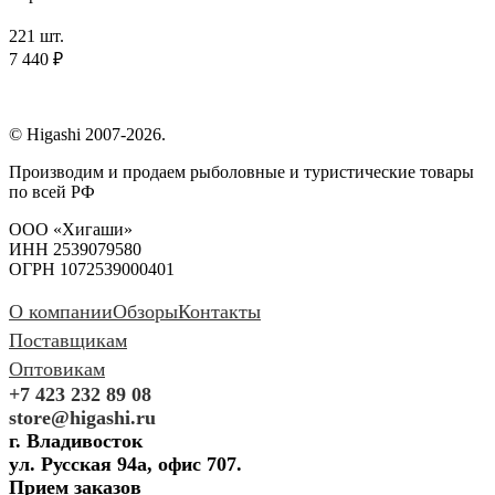
221 шт.
7 440 ₽
© Higashi 2007-2026.
Производим и продаем рыболовные и туристические товары
по всей РФ
ООО «Хигаши»
ИНН 2539079580
ОГРН 1072539000401
О компании
Обзоры
Контакты
Поставщикам
Оптовикам
+7 423 232 89 08
store@higashi.ru
г. Владивосток
ул. Русская 94а, офис 707.
Прием заказов