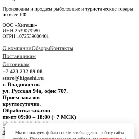
Производим и продаем рыболовные и туристические товары
по всей РФ
ООО «Хигаши»
ИНН 2539079580
ОГРН 1072539000401
О компании
Обзоры
Контакты
Поставщикам
Оптовикам
+7 423 232 89 08
store@higashi.ru
г. Владивосток
ул. Русская 94а, офис 707.
Прием заказов
круглосуточно.
Обработка заказов
пн-пт 09:00 – 18:00 (+7 МСК)
Задать вопрос
Предложить
Мы используем файлы cookie, чтобы сделать работу сайта