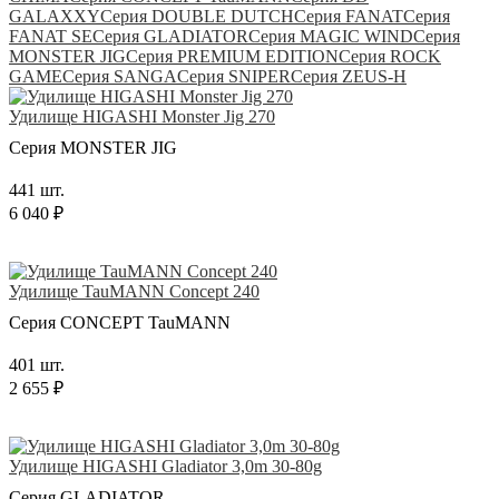
GALAXXY
Серия DOUBLE DUTCH
Серия FANAT
Серия
FANAT SE
Серия GLADIATOR
Серия MAGIC WIND
Серия
MONSTER JIG
Серия PREMIUM EDITION
Серия ROCK
GAME
Серия SANGA
Серия SNIPER
Серия ZEUS-H
Удилище HIGASHI Monster Jig 270
Серия MONSTER JIG
441 шт.
6 040 ₽
Удилище TauMANN Concept 240
Серия CONCEPT TauMANN
401 шт.
2 655 ₽
Удилище HIGASHI Gladiator 3,0m 30-80g
Серия GLADIATOR