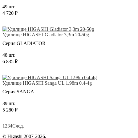
49 шт.
4 720 ₽
Удилище HIGASHI Gladiator 3,3m 20-50g
Серия GLADIATOR
48 шт.
6 835 ₽
Удилище HIGASHI Sanga UL 1.98m 0.4-4g
Серия SANGA
39 шт.
5 280 ₽
1
2
3
4
След.
© Higashi 2007-2026.