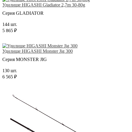
Удилище HIGASHI Gladiator 2,7m 30-80g
Серия GLADIATOR
144 шт.
5 865 ₽
Удилище HIGASHI Monster Jig 300
Серия MONSTER JIG
130 шт.
6 565 ₽