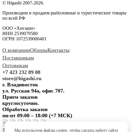
© Higashi 2007-2026.
Производим и продаем рыболовные и туристические товары
по всей РФ
ООО «Хигаши»
ИНН 2539079580
ОГРН 1072539000401
О компании
Обзоры
Контакты
Поставщикам
Оптовикам
+7 423 232 89 08
store@higashi.ru
г. Владивосток
ул. Русская 94а, офис 707.
Прием заказов
круглосуточно.
Обработка заказов
пн-пт 09:00 – 18:00 (+7 МСК)
Задать вопрос
Предложить
Мы используем файлы cookie, чтобы сделать работу сайта