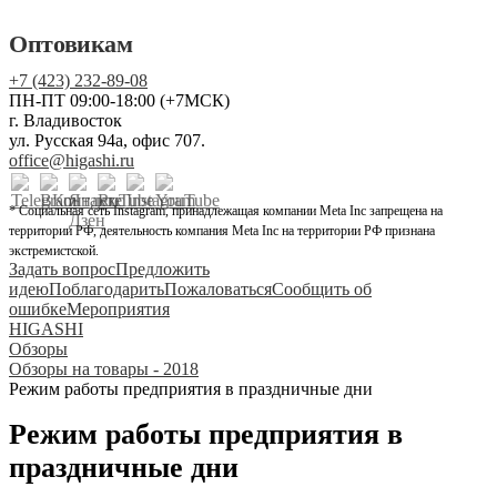
Оптовикам
+7 (423) 232-89-08
ПН-ПТ 09:00-18:00 (+7МСК)
г. Владивосток
ул. Русская 94а, офис 707.
office@higashi.ru
* Социальная сеть Instagram, принадлежащая компании Meta Inc запрещена на
территории РФ, деятельность компания Meta Inc на территории РФ признана
экстремистской.
Задать вопрос
Предложить
идею
Поблагодарить
Пожаловаться
Сообщить об
ошибке
Мероприятия
HIGASHI
Обзоры
Обзоры на товары - 2018
Режим работы предприятия в праздничные дни
Режим работы предприятия в
праздничные дни