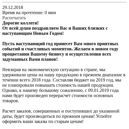
29.12.2018
Время на прочтение: 0 мин
Распечатать
Дорогие коллеги!
От всей души поздравляем Вас и Ваших близких с
наступающим Новым Годом!
Пусть наступающий год принесет Вам много приятных
событий и счастливых моментов. Желаем в новом году
процветания Вашему бизнесу и осуществления всех
задуманных Вами планов!
Невзирая на экономическую ситуацию в стране, мы
удерживали цены на нашу продукцию в прежнем диапазоне в
течении всего 2018 года. Составляя бюджет на 2019 год, мы
не планировали повышать стоимость нашей продукции.
Однако, к нашему большому сожалению, с 09.01.2019 года
нами будет произведен перерасчет стоимости основных
товаров.
Расчет заказов, совершенных и поступивших до указанной
даты, будет производиться по прежним ценам! Успейте
оформить ваши заказы по старым ценам!