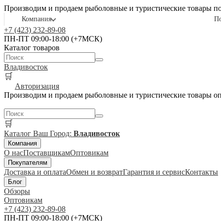
Производим и продаем рыболовные и туристические товары п
Компания
П
+7 (423) 232-89-08
ПН-ПТ 09:00-18:00 (+7МСК)
Каталог товаров
Владивосток
🛒
Авторизация
Производим и продаем рыболовные и туристические товары о
🛒
Каталог
Ваш Город:
Владивосток
Компания
О нас
Поставщикам
Оптовикам
Покупателям
Доставка и оплата
Обмен и возврат
Гарантия и сервис
Контакты
Блог
Обзоры
Оптовикам
+7 (423) 232-89-08
ПН-ПТ 09:00-18:00 (+7МСК)