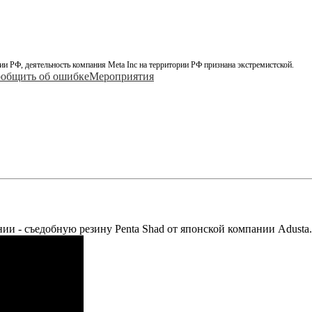
ии РФ, деятельность компания Meta Inc на территории РФ признана экстремистской.
общить об ошибке
Мероприятия
ии - съедобную резину Penta Shad от японской компании Adusta.