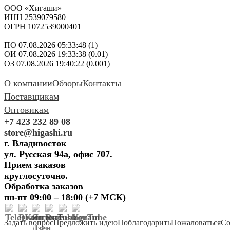
ООО «Хигаши»
ИНН 2539079580
ОГРН 1072539000401
ПО 07.08.2026 05:33:48 (1)
ОИ 07.08.2026 19:33:38 (0.01)
ОЗ 07.08.2026 19:40:22 (0.001)
О компании
Обзоры
Контакты
Поставщикам
Оптовикам
+7 423 232 89 08
store@higashi.ru
г. Владивосток
ул. Русская 94а, офис 707.
Прием заказов
круглосуточно.
Обработка заказов
пн-пт 09:00 – 18:00 (+7 МСК)
Задать вопрос
Предложить идею
Поблагодарить
Пожаловаться
Со