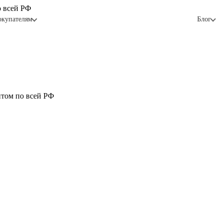
о всей РФ
окупателям
Блог
птом по всей РФ