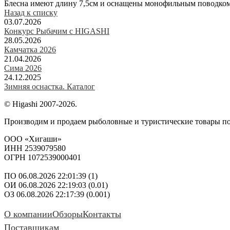
Блесна имеют длину 7,5см и оснащены монофильным поводком 
Назад к списку
03.07.2026
Конкурс Рыбачим с HIGASHI
28.05.2026
Камчатка 2026
21.04.2026
Сима 2026
24.12.2025
Зимняя оснастка. Каталог
© Higashi 2007-2026.
Производим и продаем рыболовные и туристические товары п
ООО «Хигаши»
ИНН 2539079580
ОГРН 1072539000401
ПО 06.08.2026 22:01:39 (1)
ОИ 06.08.2026 22:19:03 (0.01)
ОЗ 06.08.2026 22:17:39 (0.001)
О компании
Обзоры
Контакты
Поставщикам