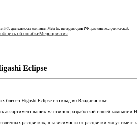
ии РФ, деятельность компания Meta Inc на территории РФ признана экстремистской.
общить об ошибке
Мероприятия
gashi Eclipse
 блесен Higashi Eclipse на склад во Владивостоке.
ть ассортимент ваших магазинов разработкой нашей компании Hig
различных расцветках, в зависимости от расцветки могут иметь 