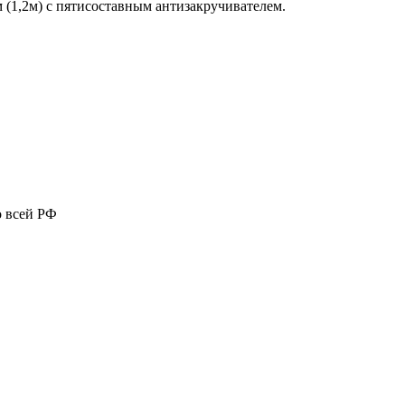
(1,2м) с пятисоставным антизакручивателем.
о всей РФ