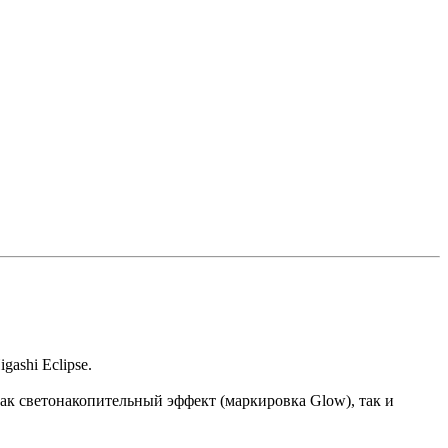
ashi Eclipse.
как светонакопительный эффект (маркировка Glow), так и