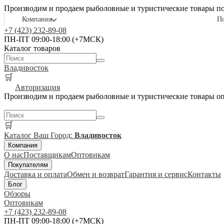
Производим и продаем рыболовные и туристические товары п
Компания
П
+7 (423) 232-89-08
ПН-ПТ 09:00-18:00 (+7МСК)
Каталог товаров
Владивосток
🛒
Авторизация
Производим и продаем рыболовные и туристические товары о
🛒
Каталог
Ваш Город:
Владивосток
Компания
О нас
Поставщикам
Оптовикам
Покупателям
Доставка и оплата
Обмен и возврат
Гарантия и сервис
Контакты
Блог
Обзоры
Оптовикам
+7 (423) 232-89-08
ПН-ПТ 09:00-18:00 (+7МСК)