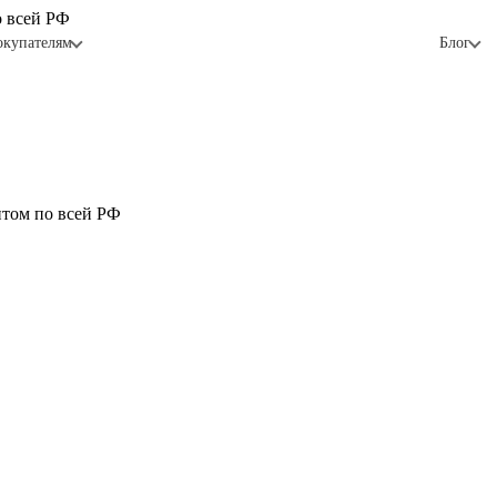
о всей РФ
окупателям
Блог
птом по всей РФ