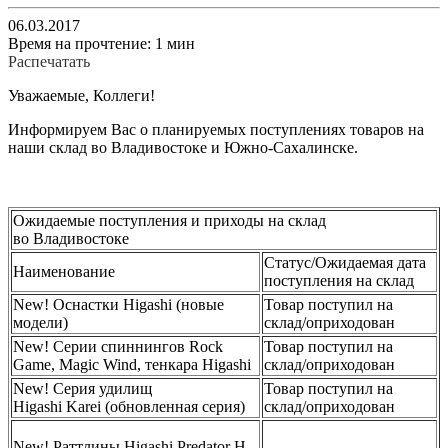
06.03.2017
Время на прочтение: 1 мин
Распечатать
Уважаемые, Коллеги!
Информируем Вас о планируемых поступлениях товаров на
наши склад во Владивостоке и Южно-Сахалинске.
Ожидаемые поступления и приходы на склад
во Владивостоке
Статус/Ожидаемая дата
Наименование
поступления на склад
New! Оснастки Higashi (новые
Товар поступил на
модели)
склад/оприходован
New! Серии спиннингов Rock
Товар поступил на
Game, Magic Wind, тенкара Higashi
склад/оприходован
New! Серия удилищ
Товар поступил на
Higashi Karei (обновленная серия)
склад/оприходован
New! Раттлины Higashi Predator H-