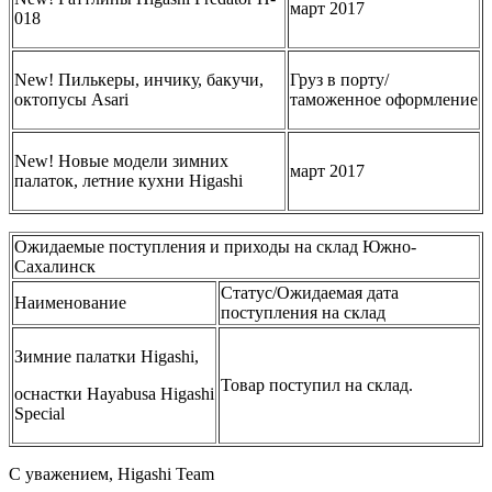
март 2017
018
New! Пилькеры, инчику, бакучи,
Груз в порту/
октопусы Asari
таможенное оформление
New! Новые модели зимних
март 2017
палаток, летние кухни Higashi
Ожидаемые поступления и приходы на склад Южно-
Сахалинск
Статус/Ожидаемая дата
Наименование
поступления на склад
Зимние палатки Higashi,
Товар поступил на склад.
оснастки Hayabusa Higashi
Special
С уважением, Higashi Team