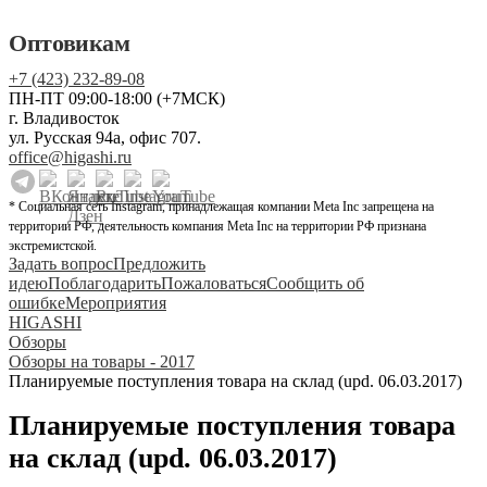
Оптовикам
+7 (423) 232-89-08
ПН-ПТ 09:00-18:00 (+7МСК)
г. Владивосток
ул. Русская 94а, офис 707.
office@higashi.ru
* Социальная сеть Instagram, принадлежащая компании Meta Inc запрещена на
территории РФ, деятельность компания Meta Inc на территории РФ признана
экстремистской.
Задать вопрос
Предложить
идею
Поблагодарить
Пожаловаться
Сообщить об
ошибке
Мероприятия
HIGASHI
Обзоры
Обзоры на товары - 2017
Планируемые поступления товара на склад (upd. 06.03.2017)
Планируемые поступления товара
на склад (upd. 06.03.2017)