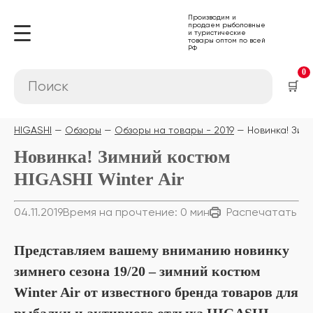
Производим и
продаем рыболовные
и туристические
товары оптом по всей
РФ
0
🛒
HIGASHI
Обзоры
Обзоры на товары - 2019
Новинка! Зимн
Новинка! Зимний костюм
HIGASHI Winter Air
04.11.2019
Время на прочтение: 0 мин
Распечатать
Представляем вашему вниманию новинку
зимнего сезона 19/20 – зимний костюм
Winter Air от известного бренда товаров для