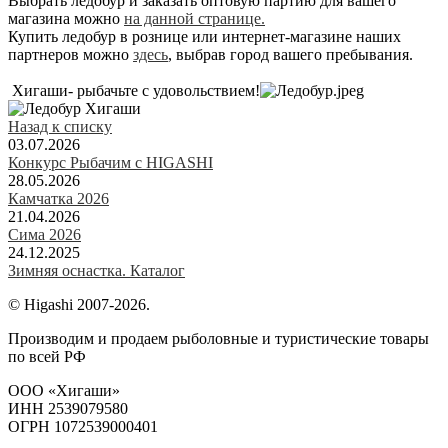
Выбрать ледобур и заказать оптовую партию для вашего
магазина можно
на данной странице.
Купить ледобур в рознице или интернет-магазине наших
партнеров можно
здесь
, выбрав город вашего пребывания.
Хигаши- рыбачьте с удовольствием!
Назад к списку
03.07.2026
Конкурс Рыбачим с HIGASHI
28.05.2026
Камчатка 2026
21.04.2026
Сима 2026
24.12.2025
Зимняя оснастка. Каталог
© Higashi 2007-2026.
Производим и продаем рыболовные и туристические товары
по всей РФ
ООО «Хигаши»
ИНН 2539079580
ОГРН 1072539000401