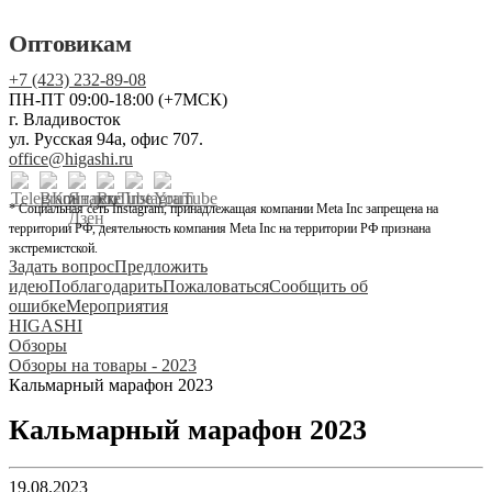
Оптовикам
+7 (423) 232-89-08
ПН-ПТ 09:00-18:00 (+7МСК)
г. Владивосток
ул. Русская 94а, офис 707.
office@higashi.ru
* Социальная сеть Instagram, принадлежащая компании Meta Inc запрещена на
территории РФ, деятельность компания Meta Inc на территории РФ признана
экстремистской.
Задать вопрос
Предложить
идею
Поблагодарить
Пожаловаться
Сообщить об
ошибке
Мероприятия
HIGASHI
Обзоры
Обзоры на товары - 2023
Кальмарный марафон 2023
Кальмарный марафон 2023
19.08.2023