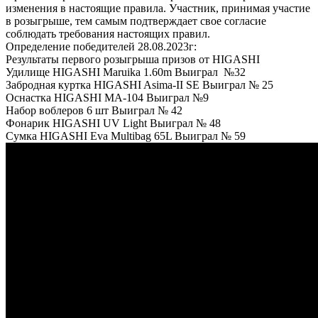
изменения в настоящие правила. Участник, принимая участие
в розыгрыше, тем самым подтверждает свое согласие
соблюдать требования настоящих правил.
Определение победителей 28.08.2023г:
Результаты первого розыгрыша призов от HIGASHI
Удилище HIGASHI Maruika 1.60m Выиграл №32
Забродная куртка HIGASHI Asima-II SE Выиграл № 25
Оснастка HIGASHI MA-104 Выиграл №9
Набор воблеров 6 шт Выиграл № 42
Фонарик HIGASHI UV Light Выиграл № 48
Сумка HIGASHI Eva Multibag 65L Выиграл № 59