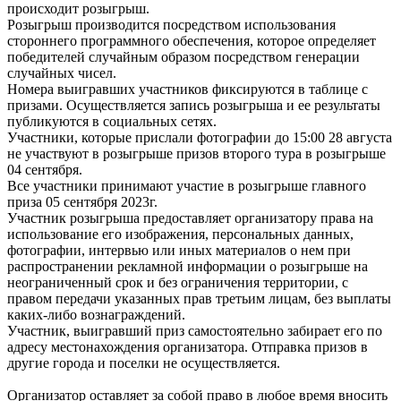
происходит розыгрыш.
Розыгрыш производится посредством использования
стороннего программного обеспечения, которое определяет
победителей случайным образом посредством генерации
случайных чисел.
Номера выигравших участников фиксируются в таблице с
призами. Осуществляется запись розыгрыша и ее результаты
публикуются в социальных сетях.
Участники, которые прислали фотографии до 15:00 28 августа
не участвуют в розыгрыше призов второго тура в розыгрыше
04 сентября.
Все участники принимают участие в розыгрыше главного
приза 05 сентября 2023г.
Участник розыгрыша предоставляет организатору права на
использование его изображения, персональных данных,
фотографии, интервью или иных материалов о нем при
распространении рекламной информации о розыгрыше на
неограниченный срок и без ограничения территории, с
правом передачи указанных прав третьим лицам, без выплаты
каких-либо вознаграждений.
Участник, выигравший приз самостоятельно забирает его по
адресу местонахождения организатора. Отправка призов в
другие города и поселки не осуществляется.
Организатор оставляет за собой право в любое время вносить