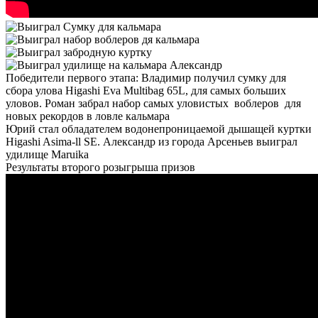
Победители первого этапа: Владимир получил сумку для
сбора улова Higashi Eva Multibag 65L, для самых больших
уловов. Роман забрал набор самых уловистых воблеров для
новых рекордов в ловле кальмара
Юрий стал обладателем водонепроницаемой дышащей куртки
Higashi Asima-ll SE. Александр из города Арсеньев выиграл
удилище Maruika
Результаты второго розыгрыша призов