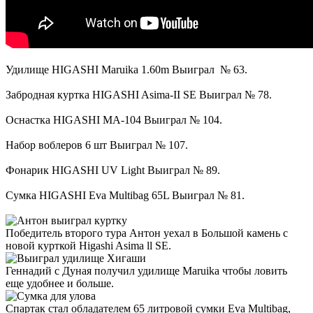
Удилище HIGASHI Maruika 1.60m Выиграл № 63.
Забродная куртка HIGASHI Asima-II SE Выиграл № 78.
Оснастка HIGASHI MA-104 Выиграл № 104.
Набор воблеров 6 шт Выиграл № 107.
Фонарик HIGASHI UV Light Выиграл № 89.
Сумка HIGASHI Eva Multibag 65L Выиграл № 81.
Победитель второго тура Антон уехал в Большой камень с
новой курткой Higashi Asima ll SE.
Геннадий с Дуная получил удилище Maruika чтобы ловить
еще удобнее и больше.
Спартак стал обладателем 65 литровой сумки Eva Multibag,