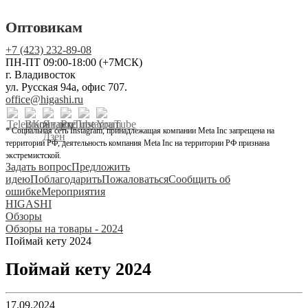
Оптовикам
+7 (423) 232-89-08
ПН-ПТ 09:00-18:00 (+7МСК)
г. Владивосток
ул. Русская 94а, офис 707.
office@higashi.ru
* Социальная сеть Instagram, принадлежащая компании Meta Inc запрещена на
территории РФ, деятельность компания Meta Inc на территории РФ признана
экстремистской.
Задать вопрос
Предложить
идею
Поблагодарить
Пожаловаться
Сообщить об
ошибке
Мероприятия
HIGASHI
Обзоры
Обзоры на товары - 2024
Поймай кету 2024
Поймай кету 2024
17.09.2024