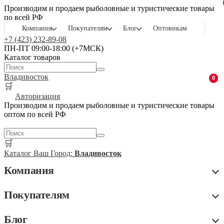
Производим и продаем рыболовные и туристические товары
по всей РФ
Компания
Покупателям
Блог
Оптовикам
+7 (423) 232-89-08
ПН-ПТ 09:00-18:00 (+7МСК)
Каталог товаров
Владивосток
0
🛒
Авторизация
Производим и продаем рыболовные и туристические товары
оптом по всей РФ
🛒
Каталог
Ваш Город:
Владивосток
Компания
Покупателям
Блог