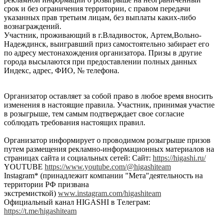
срок и без ограничения территории, с правом передачи
указанных прав третьим лицам, без выплаты каких-либо
вознаграждений.
Участник, проживающий в г.Владивосток, Артем,Вольно-
Надеждинск, выигравший приз самостоятельно забирает его
по адресу местонахождения организатора. Призы в другие
города высылаются при предоставлении полных данных
Индекс, адрес, ФИО, № телефона.
Организатор оставляет за собой право в любое время вносить
изменения в настоящие правила. Участник, принимая участие
в розыгрыше, тем самым подтверждает свое согласие
соблюдать требования настоящих правил.
Организатор информирует о проводимом розыгрыше призов
путем размещения рекламно-информационных материалов на
страницах сайта и социальных сетей: Сайт:
https://higashi.ru/
YOUTUBE
https://www.youtube.com/@higashiteam
Instagram* (принадлежит компании "Мета"деятельность на
территории РФ призвана
экстремисткой)
www.instagram.com/higashiteam
Официальный канал HIGASHI в Tелеграм:
https://t.me/higashiteam