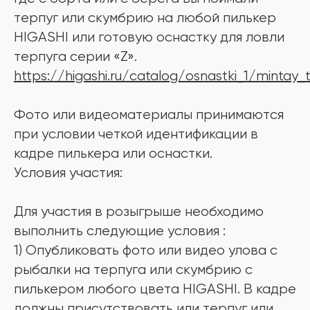
терпуг или скумбрию на любой пилькер
HIGASHI или готовую оснастку для ловли
терпуга серии «Z».
https://higashi.ru/catalog/osnastki_1/mintay_
Фото или видеоматериалы принимаются
при условии четкой идентификации в
кадре пилькера или оснастки.
Условия участия:
Для участия в розыгрыше необходимо
выполнить следующие условия :
1) Опубликовать фото или видео улова с
рыбалки на терпуга или скумбрию с
пилькером любого цвета HIGASHI. В кадре
должны присутствовать или терпуг или