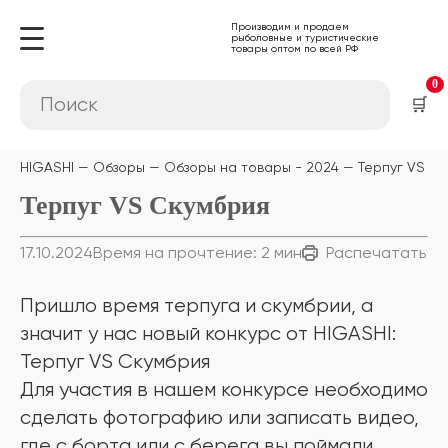
Производим и продаем
рыболовные и туристические
товары оптом по всей РФ
0
🛒
HIGASHI
Обзоры
Обзоры на товары - 2024
Терпуг VS С
Терпуг VS Скумбрия
17.10.2024
Время на прочтение: 2 мин
Распечатать
Пришло время терпуга и скумбрии, а
значит у нас новый конкурс от HIGASHI:
Терпуг VS Скумбрия
Для участия в нашем конкурсе необходимо
сделать фотографию или записать видео,
где с борта или с берега вы поймали