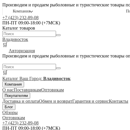
Производим и продаем рыболовные и туристические товары п
Компания
П
+7 (423) 232-89-08
ПН-ПТ 09:00-18:00 (+7МСК)
Каталог товаров
Владивосток
🛒
Авторизация
Производим и продаем рыболовные и туристические товары о
🛒
Каталог
Ваш Город:
Владивосток
Компания
О нас
Поставщикам
Оптовикам
Покупателям
Доставка и оплата
Обмен и возврат
Гарантия и сервис
Контакты
Блог
Обзоры
Оптовикам
+7 (423) 232-89-08
ПН-ПТ 09:00-18:00 (+7МСК)