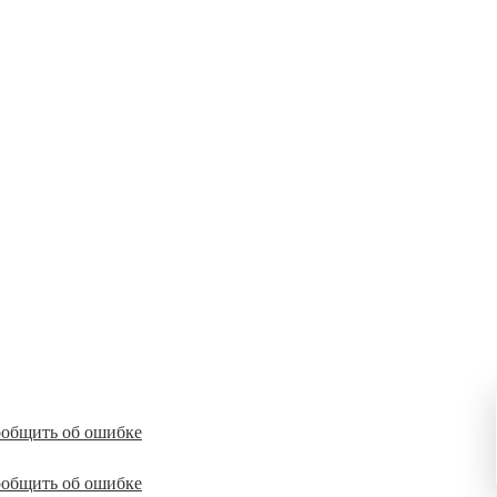
общить об ошибке
общить об ошибке