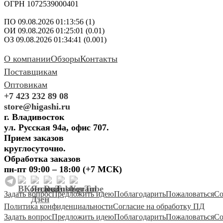
ОГРН 1072539000401
ПО 09.08.2026 01:13:56 (1)
ОИ 09.08.2026 01:25:01 (0.01)
ОЗ 09.08.2026 01:34:41 (0.001)
О компании
Обзоры
Контакты
Поставщикам
Оптовикам
+7 423 232 89 08
store@higashi.ru
г. Владивосток
ул. Русская 94а, офис 707.
Прием заказов
круглосуточно.
Обработка заказов
пн-пт 09:00 – 18:00 (+7 МСК)
Задать вопрос
Предложить идею
Поблагодарить
Пожаловаться
Со
Политика конфиденциальности
Согласие на обработку ПД
Задать вопрос
Предложить идею
Поблагодарить
Пожаловаться
Со