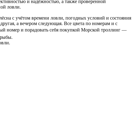
ективностью и надёжностью, а также проверенной
ной ловли.
ёсна с учётом времени ловли, погодных условий и состояния
другая, а вечером следующая. Все цвета по номерам и с
мый номер и порадовать себя покупкой Морской троллинг —
 рыбы.
овли.