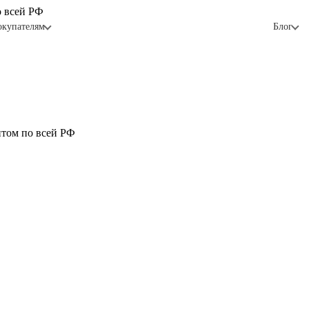
о всей РФ
окупателям
Блог
птом по всей РФ