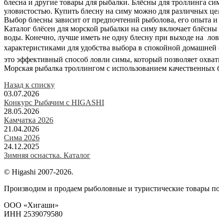
блесна и другие товары для рыбалки. Блёсны для троллинга 
уловистостью. Купить блесну на симу можно для различных це
Выбор блесны зависит от предпочтений рыболова, его опыта 
Каталог блёсен для морской рыбалки на симу включает блёсны
воды. Конечно, лучше иметь не одну блесну при выходе на ловл
характеристиками для удобства выбора в спокойной домашней 
это эффективный способ ловли симы, который позволяет охва
Морская рыбалка троллингом с использованием качественных б
Назад к списку
03.07.2026
Конкурс Рыбачим с HIGASHI
28.05.2026
Камчатка 2026
21.04.2026
Сима 2026
24.12.2025
Зимняя оснастка. Каталог
© Higashi 2007-2026.
Производим и продаем рыболовные и туристические товары п
ООО «Хигаши»
ИНН 2539079580