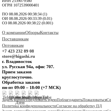
ИНН 2539079580
ОГРН 1072539000401
ПО 08.08.2026 00:38:34 (1)
ОИ 08.08.2026 00:33:39 (0.01)
ОЗ 08.08.2026 00:38:22 (0.001)
О компании
Обзоры
Контакты
Поставщикам
Оптовикам
+7 423 232 89 08
store@higashi.ru
г. Владивосток
ул. Русская 94а, офис 707.
Прием заказов
круглосуточно.
Обработка заказов
пн-пт 09:00 – 18:00 (+7 МСК)
Задать вопрос
Предложить идею
Поблагодарить
Пожаловаться
Со
Политика конфиденциальности
Согласие на обработку ПД