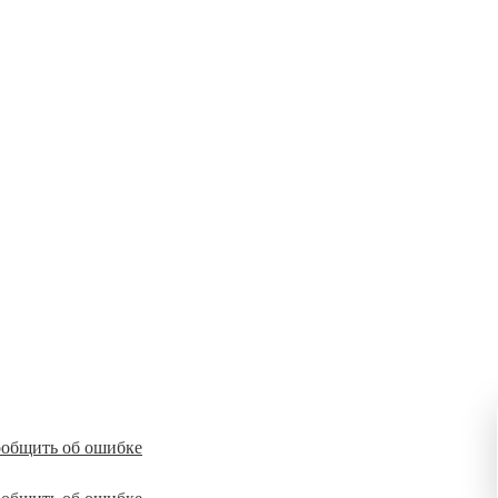
общить об ошибке