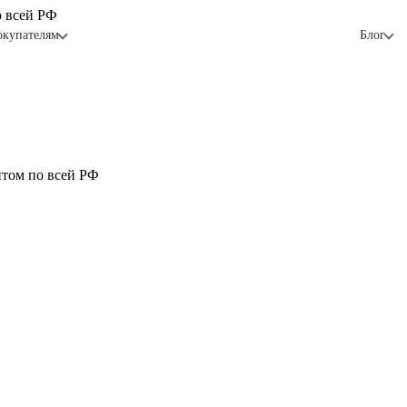
о всей РФ
окупателям
Блог
птом по всей РФ