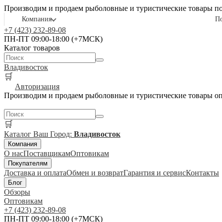
Производим и продаем рыболовные и туристические товары п
Компания
П
+7 (423) 232-89-08
ПН-ПТ 09:00-18:00 (+7МСК)
Каталог товаров
Владивосток
🛒
Авторизация
Производим и продаем рыболовные и туристические товары о
🛒
Каталог
Ваш Город:
Владивосток
Компания
О нас
Поставщикам
Оптовикам
Покупателям
Доставка и оплата
Обмен и возврат
Гарантия и сервис
Контакты
Блог
Обзоры
Оптовикам
+7 (423) 232-89-08
ПН-ПТ 09:00-18:00 (+7МСК)