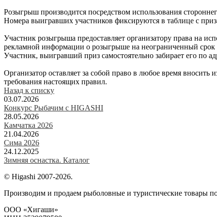
Розыгрыш производится посредством использования стороннег
Номера выигравших участников фиксируются в таблице с приза
Участник розыгрыша предоставляет организатору права на исп
рекламной информации о розыгрыше на неограниченный срок и 
Участник, выигравший приз самостоятельно забирает его по а
Организатор оставляет за собой право в любое время вносить 
требования настоящих правил.
Назад к списку
03.07.2026
Конкурс Рыбачим с HIGASHI
28.05.2026
Камчатка 2026
21.04.2026
Сима 2026
24.12.2025
Зимняя оснастка. Каталог
© Higashi 2007-2026.
Производим и продаем рыболовные и туристические товары п
ООО «Хигаши»