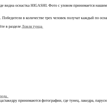
 где видна оснастка HIGASHI. Фото с уловом принимается нашим
. Победители в количестве трех человек получат каждый по осна
йте в разделе
Ловля тунца
рода.
ца/лакедру принимаются фотографии, где тунец, лакедра, парус