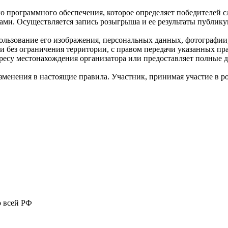
о программного обеспечения, которое определяет победителей 
ми. Осуществляется запись розыгрыша и ее результаты публику
ользование его изображения, персональных данных, фотографии
без ограничения территории, с правом передачи указанных пра
дресу местонахождения организатора или предоставляет полные 
изменения в настоящие правила. Участник, принимая участие в 
о всей РФ