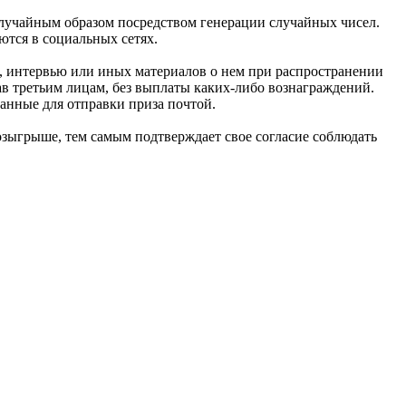
случайным образом посредством генерации случайных чисел.
ются в социальных сетях.
, интервью или иных материалов о нем при распространении
в третьим лицам, без выплаты каких-либо вознаграждений.
данные для отправки приза почтой.
розыгрыше, тем самым подтверждает свое согласие соблюдать