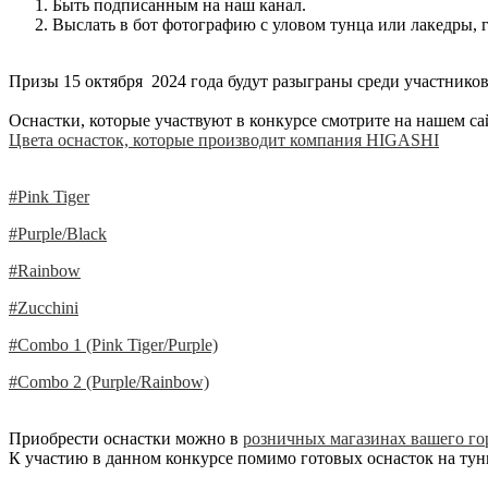
Быть подписанным на наш канал.
Выслать в бот фотографию с уловом тунца или лакедры,
Призы 15 октября 2024 года будут разыграны среди участников
Оснастки, которые участвуют в конкурсе смотрите на нашем са
Цвета оснасток, которые производит компания HIGASHI
#Pink Tiger
#Purple/Black
#Rainbow
#Zucchini
#Combo 1 (Pink Tiger/Purple)
#Combo 2 (Purple/Rainbow)
Приобрести оснастки можно в
розничных магазинах вашего го
К участию в данном конкурсе помимо готовых оснасток на тун