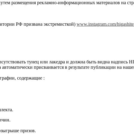
тем размещения рекламно-информационных материалов на стра
ритории РФ призвана экстремисткой)
www.instagram.com/higashit
рисутствовать тунец или лакедра и должна быть видна надпись 
 автоматически присваивается в результате публикации на наше
графии, содержащие :
лекта.
ричин.
озыгрыше призов.