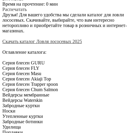
Время на прочтение: 0 мин
Распечатать
Друзья! Для вашего удобства мы сделали каталог для ловли
лососевых. Скачивайте, выбирайте, что вам интересно
неторопливо и приобретайте товар в розничных и интернет-
магазинах.
Скачать каталог Ловля лососевых 2025
Оглавление каталога:
Серия блесен GURU
Серия блесен FLY
Серия блесен Masu
Серия блесен Akiaji Top
Серия блесен Trapper spoon
Серия блесен Chum Salmon
Вейдерсы мембранные
Вейдерсы Waterskin
Забродные куртки
Носки
Утепленные куртки
Забродные ботинки
Удилища
Поплавки