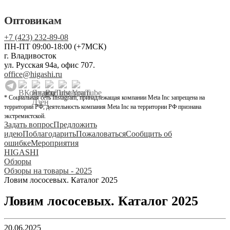
Оптовикам
+7 (423) 232-89-08
ПН-ПТ 09:00-18:00 (+7МСК)
г. Владивосток
ул. Русская 94а, офис 707.
office@higashi.ru
* Социальная сеть Instagram, принадлежащая компании Meta Inc запрещена на
территории РФ, деятельность компания Meta Inc на территории РФ признана
экстремистской.
Задать вопрос
Предложить
идею
Поблагодарить
Пожаловаться
Сообщить об
ошибке
Мероприятия
HIGASHI
Обзоры
Обзоры на товары - 2025
Ловим лососевых. Каталог 2025
Ловим лососевых. Каталог 2025
20.06.2025