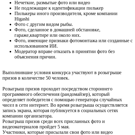
Нечеткие, размытые фото или видео
Не подлежащие к идентификации пилькер
Пилькеры иного производителя, кроме компании
Higashi
Фото с другим видом рыбы.
Фото, сделанное в домашней обстановке,
гараже,квартире или около них.
Фото, имеющие признаки фотомонтажа или созданные с
использованием ИИ.
Модератор вправе отказать в принятии фото без
объяснения причин.
Выполнившие условия конкурса участвуют в розыгрыше
призов в количестве 50 человек.
Розыгрыш призов проходит посредством стороннего
программного обеспечения (рандомайзер), который
определяет победителя с помощью генератора случайных
чисел в сети интернет. Во время розыгрыша осуществляется
запись экрана, которая публикуется в социальных сетях
компании организатора.
Розыгрыш призов среди всех присланных фото и
видеоматериалов пройдет 5 мая.
Участники, которые присылали свои фото или видео