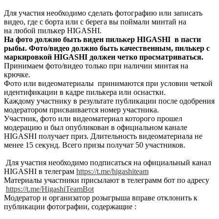
Для участия необходимо сделать фотографию или записать
видео, где с борта или с берега вы поймали минтай на
на любой пилькер HIGASHI.
На фото должно быть виден пилькер HIGASHI в пасти
рыбы. Фото/видео должно быть качественным, пилькер с
маркировкой HIGASHI должен четко просматриваться.
Принимаем фото/видео только при наличии минтая на
крючке.
Фото или видеоматериалы принимаются при условии четкой
идентификации в кадре пилькера или оснастки.
Каждому участнику в результате публикации после одобрения
модератором присваивается номер участника.
Участник, фото или видеоматериал которого прошел
модерацию и был опубликован в официальном канале
HIGASHI получает приз. Длительность видеоматериала не
менее 15 секунд. Всего призы получат 50 участников.
Для участия необходимо подписаться на официальный канал
HIGASHI в телеграм
https://t.me/higashiteam
Материалы участники присылают в телеграмм бот по адресу
https://t.me/HigashiTeamBot
Модератор и организатор розыгрыша вправе отклонить к
публикации фотографии, содержащие :