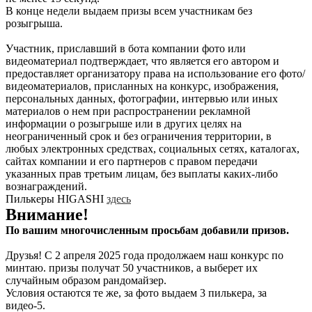
В конце недели выдаем призы всем участникам без
розыгрыша.
Участник, приславший в бота компании фото или
видеоматериал подтверждает, что является его автором и
предоставляет организатору права на использование его фото/
видеоматериалов, присланных на конкурс, изображения,
персональных данных, фотографии, интервью или иных
материалов о нем при распространении рекламной
информации о розыгрыше или в других целях на
неограниченный срок и без ограничения территории, в
любых электронных средствах, социальных сетях, каталогах,
сайтах компании и его партнеров с правом передачи
указанных прав третьим лицам, без выплаты каких-либо
вознаграждений.
Пилькеры HIGASHI
здесь
Внимание!
По вашим многочисленным просьбам добавили призов.
Друзья! С 2 апреля 2025 года продолжаем наш конкурс по
минтаю. призы получат 50 участников, а выберет их
случайным образом рандомайзер.
Условия остаются те же, за фото выдаем 3 пилькера, за
видео-5.