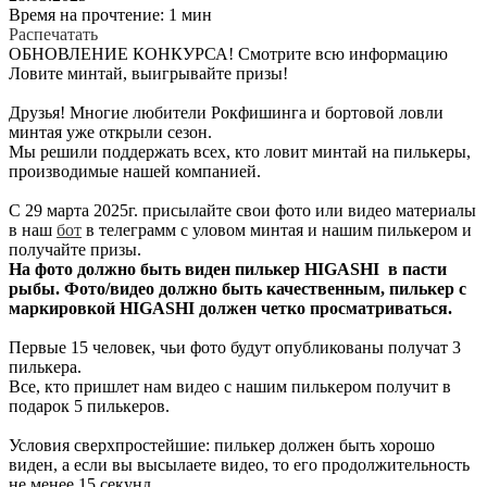
Время на прочтение: 1 мин
Распечатать
ОБНОВЛЕНИЕ КОНКУРСА! Смотрите всю информацию
Ловите минтай, выигрывайте призы!
Друзья! Многие любители Рокфишинга и бортовой ловли
минтая уже открыли сезон.
Мы решили поддержать всех, кто ловит минтай на пилькеры,
производимые нашей компанией.
С 29 марта 2025г. присылайте свои фото или видео материалы
в наш
бот
в телеграмм с уловом минтая и нашим пилькером и
получайте призы.
На фото должно быть виден пилькер HIGASHI в пасти
рыбы. Фото/видео должно быть качественным, пилькер с
маркировкой HIGASHI должен четко просматриваться.
Первые 15 человек, чьи фото будут опубликованы получат 3
пилькера.
Все, кто пришлет нам видео с нашим пилькером получит в
подарок 5 пилькеров.
Условия сверхпростейшие: пилькер должен быть хорошо
виден, а если вы высылаете видео, то его продолжительность
не менее 15 секунд.