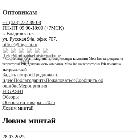
Оптовикам
+7 (423) 232-89-08
ПН-ПТ 09:00-18:00 (+7МСК)
г. Владивосток
ул. Русская 94а, офис 707.
office@higashi.ru
* Социальная сеть Instagram, принадлежащая компании Meta Inc запрещена на
территории РФ, деятельность компания Meta Inc на территории РФ признана
экстремистской.
Задать вопрос
Предложить
идею
Поблагодарить
Пожаловаться
Сообщить об
ошибке
Мероприятия
HIGASHI
Обзоры
Обзоры на товары - 2025
Ловим минтай
Ловим минтай
28.03.2025