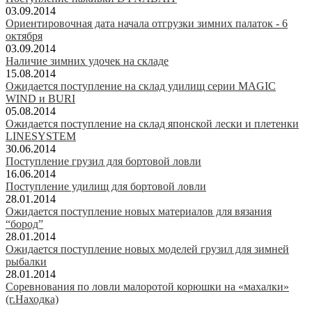
03.09.2014
Ориентировочная дата начала отгрузки зимних палаток - 6
октября
03.09.2014
Наличие зимних удочек на складе
15.08.2014
Ожидается поступление на склад удилищ серии MAGIC
WIND и BURI
05.08.2014
Ожидается поступление на склад японской лески и плетенки
LINESYSTEM
30.06.2014
Поступление грузил для бортовой ловли
16.06.2014
Поступление удилищ для бортовой ловли
28.01.2014
Ожидается поступление новых материалов для вязания
“бород”
28.01.2014
Ожидается поступление новых моделей грузил для зимней
рыбалки
28.01.2014
Соревнования по ловли малоротой корюшки на «махалки»
(г.Находка)