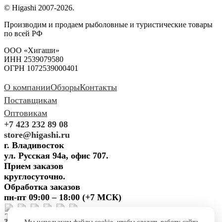
© Higashi 2007-2026.
Производим и продаем рыболовные и туристические товары
по всей РФ
ООО «Хигаши»
ИНН 2539079580
ОГРН 1072539000401
О компании
Обзоры
Контакты
Поставщикам
Оптовикам
+7 423 232 89 08
store@higashi.ru
г. Владивосток
ул. Русская 94а, офис 707.
Прием заказов
круглосуточно.
Обработка заказов
пн-пт 09:00 – 18:00 (+7 МСК)
Задать вопрос
Предложить