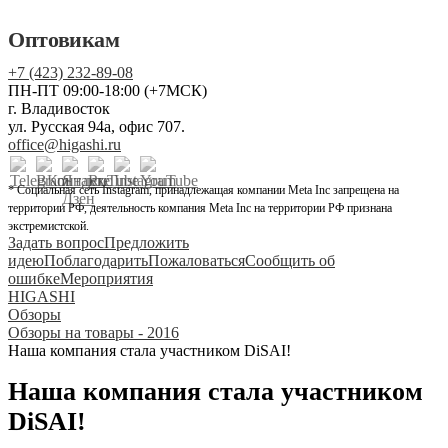
Оптовикам
+7 (423) 232-89-08
ПН-ПТ 09:00-18:00 (+7МСК)
г. Владивосток
ул. Русская 94а, офис 707.
office@higashi.ru
* Социальная сеть Instagram, принадлежащая компании Meta Inc запрещена на
территории РФ, деятельность компания Meta Inc на территории РФ признана
экстремистской.
Задать вопрос
Предложить
идею
Поблагодарить
Пожаловаться
Сообщить об
ошибке
Мероприятия
HIGASHI
Обзоры
Обзоры на товары - 2016
Наша компания стала участником DiSAI!
Наша компания стала участником
DiSAI!