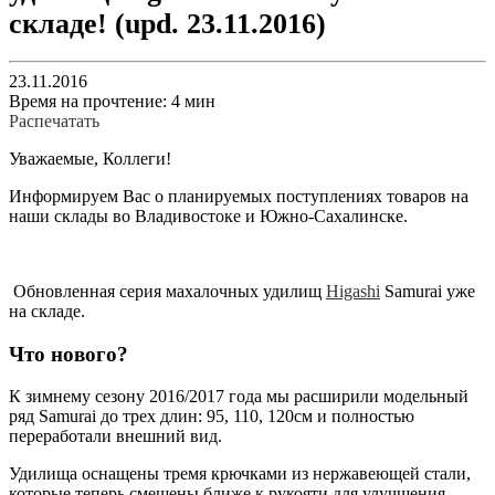
складе! (upd. 23.11.2016)
23.11.2016
Время на прочтение: 4 мин
Распечатать
Уважаемые, Коллеги!
Информируем Вас о планируемых поступлениях товаров на
наши склады во Владивостоке и Южно-Сахалинске.
Обновленная серия махалочных удилищ
Higashi
Samurai уже
на складе.
Что нового?
К зимнему сезону 2016/2017 года мы расширили модельный
ряд Samurai до трех длин: 95, 110, 120см и полностью
переработали внешний вид.
Удилища оснащены тремя крючками из нержавеющей стали,
которые теперь смещены ближе к рукояти для улучшения