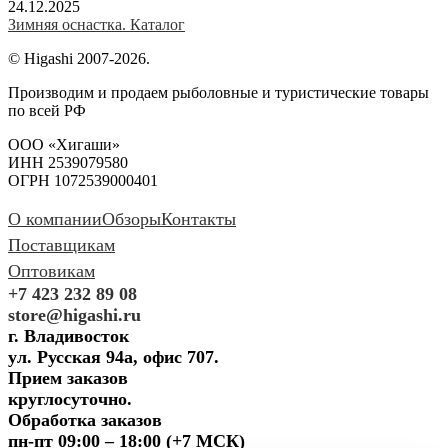
24.12.2025
Зимняя оснастка. Каталог
© Higashi 2007-2026.
Производим и продаем рыболовные и туристические товары
по всей РФ
ООО «Хигаши»
ИНН 2539079580
ОГРН 1072539000401
О компании
Обзоры
Контакты
Поставщикам
Оптовикам
+7 423 232 89 08
store@higashi.ru
г. Владивосток
ул. Русская 94а, офис 707.
Прием заказов
круглосуточно.
Обработка заказов
пн-пт 09:00 – 18:00 (+7 МСК)