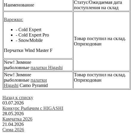
Статус/Ожидаемая дата
Наименование
поступления на склад
Варежки:
- Cold Expert
- Cold Expert Pro
Товар поступил на склад.
- SnowMobile
Оприходован
Перчатки Wind Master F
New! Зимние
рыболовные
палатки Higashi
New! Зимние
Товар поступил на склад.
рыболовные
палатки
Оприходован
Higashi
Camo Pyramid
Назад к списку
03.07.2026
Конкурс Рыбачим с HIGASHI
28.05.2026
Камчатка 2026
21.04.2026
Сима 2026