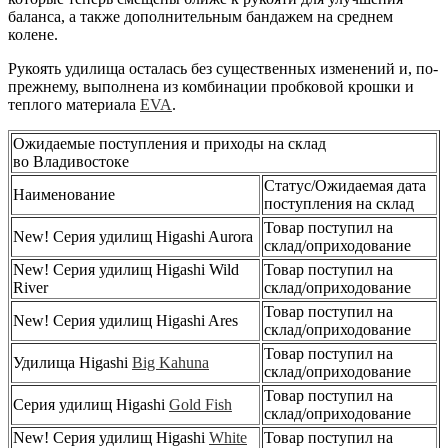
баланса, а также дополнительным бандажем на среднем
колене.
Рукоять удилища осталась без существенных изменений и, по-
прежнему, выполнена из комбинации пробковой крошки и
теплого материала
EVA
.
Ожидаемые поступления и приходы на склад
во Владивостоке
Статус/Ожидаемая дата
Наименование
поступления на склад
Товар поступил на
New! Серия удилищ Higashi Aurora
склад/оприходование
New! Серия удилищ Higashi Wild
Товар поступил на
River
склад/оприходование
Товар поступил на
New! Серия удилищ Higashi Ares
склад/оприходование
Товар поступил на
Удилища Higashi
Big Kahuna
склад/оприходование
Товар поступил на
Серия удилищ Higashi
Gold Fish
склад/оприходование
New! Серия удилищ Higashi
White
Товар поступил на