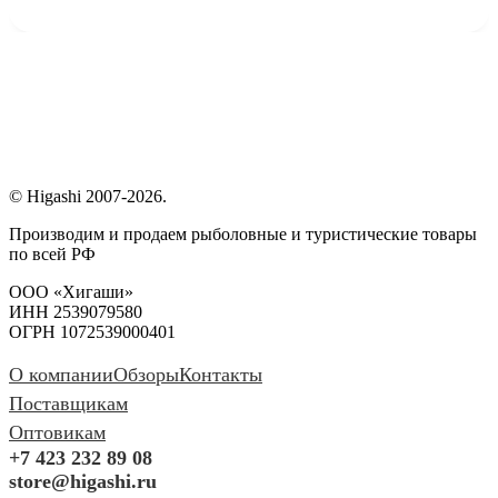
© Higashi 2007-2026.
Производим и продаем рыболовные и туристические товары
по всей РФ
ООО «Хигаши»
ИНН 2539079580
ОГРН 1072539000401
О компании
Обзоры
Контакты
Поставщикам
Оптовикам
+7 423 232 89 08
store@higashi.ru