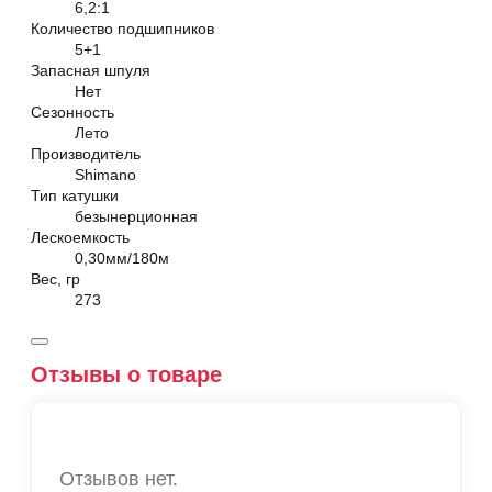
6,2:1
Количество подшипников
5+1
Запасная шпуля
Нет
Сезонность
Лето
Производитель
Shimano
Тип катушки
безынерционная
Лескоемкость
0,30мм/180м
Вес, гр
273
Отзывы о товаре
Отзывов нет.