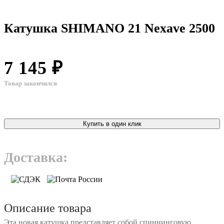
Катушка SHIMANO 21 Nexave 2500
7 145 ₽
Товар закончился
Купить в один клик
Доставка:
Описание товара
Эта новая катушка представляет собой спиннинговую