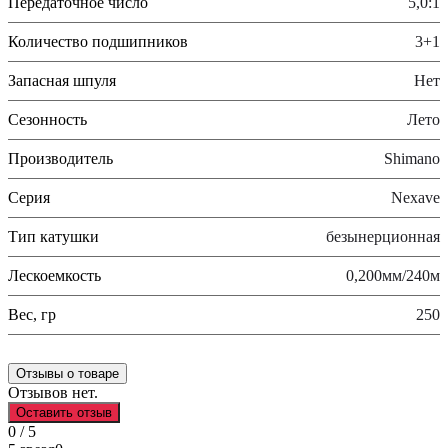
Передаточное число
5,0:1
Количество подшипников
3+1
Запасная шпуля
Нет
Сезонность
Лето
Производитель
Shimano
Серия
Nexave
Тип катушки
безынерционная
Лескоемкость
0,200мм/240м
Вес, гр
250
Отзывы о товаре
Отзывов нет.
Оставить отзыв
0 / 5