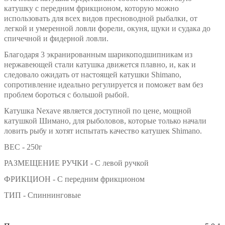
катушку с передним фрикционом, которую можно
использовать для всех видов пресноводной рыбалки, от
легкой и умеренной ловли форели, окуня, щуки и судака до
спичечной и фидерной ловли.
Благодаря 3 экранированным шарикоподшипникам из
нержавеющей стали катушка движется плавно, и, как и
следовало ожидать от настоящей катушки Shimano,
сопротивление идеально регулируется и поможет вам без
проблем бороться с большой рыбой.
Катушка Nexave является доступной по цене, мощной
катушкой Шимано, для рыболовов, которые только начали
ловить рыбу и хотят испытать качество катушек Shimano.
ВЕС - 250г
РАЗМЕЩЕНИЕ РУЧКИ - С левой ручкой
ФРИКЦИОН - С передним фрикционом
ТИП - Спиннинговые