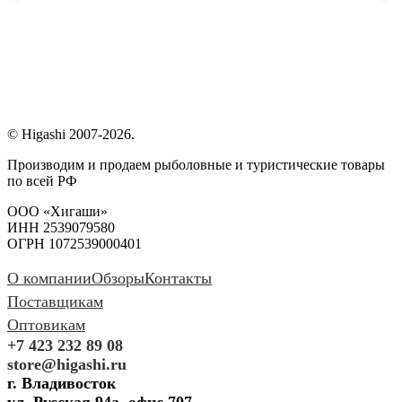
© Higashi 2007-2026.
Производим и продаем рыболовные и туристические товары
по всей РФ
ООО «Хигаши»
ИНН 2539079580
ОГРН 1072539000401
О компании
Обзоры
Контакты
Поставщикам
Оптовикам
+7 423 232 89 08
store@higashi.ru
г. Владивосток
ул. Русская 94а, офис 707.