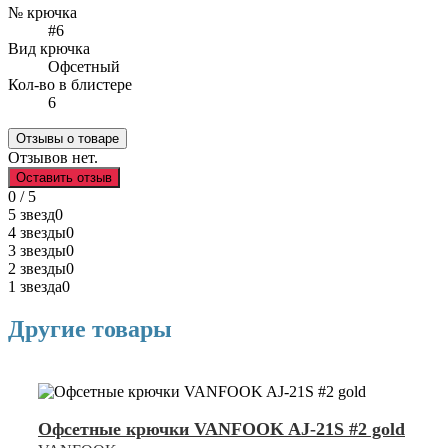
№ крючка
#6
Вид крючка
Офсетный
Кол-во в блистере
6
Отзывы о товаре
Отзывов нет.
Оставить отзыв
0 / 5
5 звезд
0
4 звезды
0
3 звезды
0
2 звезды
0
1 звезда
0
Другие товары
Офсетные крючки VANFOOK AJ-21S #2 gold