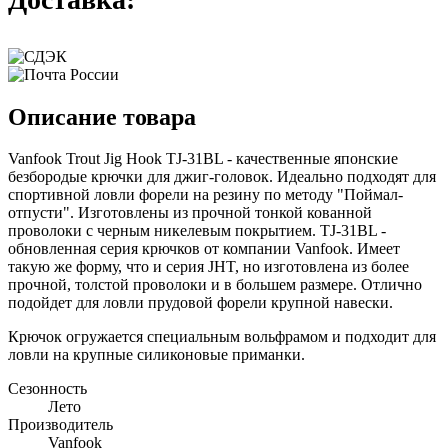
Описание товара
Vanfook Trout Jig Hook TJ-31BL - качественные японские
безбородые крючки для джиг-головок. Идеально подходят для
спортивной ловли форели на резину по методу "Поймал-
отпусти". Изготовлены из прочной тонкой кованной
проволоки с черным никелевым покрытием. TJ-31BL -
обновленная серия крючков от компании Vanfook. Имеет
такую же форму, что и серия JHT, но изготовлена из более
прочной, толстой проволоки и в большем размере. Отлично
подойдет для ловли прудовой форели крупной навески.
Крючок огружается специальным вольфрамом и подходит для
ловли на крупные силиконовые приманки.
Сезонность
Лето
Производитель
Vanfook