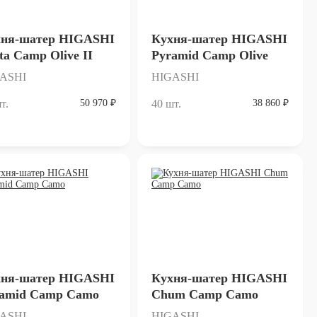
хня-шатер HIGASHI
Кухня-шатер HIGASHI
ta Сamp Olive II
Pyramid Camp Olive
ASHI
HIGASHI
т.
50 970 ₽
40 шт.
38 860 ₽
хня-шатер HIGASHI
Кухня-шатер HIGASHI
amid Camp Camo
Chum Camp Camo
ASHI
HIGASHI