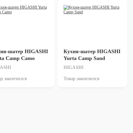
хня-шатер HIGASHI
Кухня-шатер HIGASHI
ta Сamp Camo
Yurta Сamp Sand
ASHI
HIGASHI
р закончился
Товар закончился