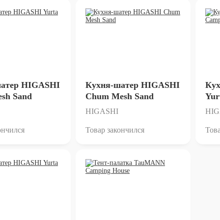
шатер HIGASHI
Кухня-шатер HIGASHI
Ку
esh Sand
Chum Mesh Sand
Yur
HIGASHI
HIG
ончился
Товар закончился
Това