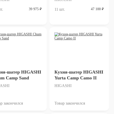
т.
39 975 ₽
11 шт.
47 100 ₽
хня-шатер HIGASHI
Кухня-шатер HIGASHI
um Camp Sand
Yurta Сamp Camo II
ASHI
HIGASHI
р закончился
Товар закончился