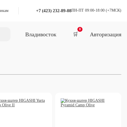
+7 (423) 232-89-08
ПН-ПТ 09:00-18:00 (+7МСК)
икам
0
Авторизация
Владивосток
🛒