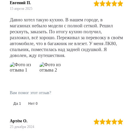
Евгений П.
15 апреля 2025
Давно хотел такую кухню. В нашем городе, в
магазинах небыло модели с полной сеткой. Решил
рескнуть, заказать. По итогу кухню получил,
разложил, всё хорошо. Переживал за перевозку в своём
автомобиле, что в багажник не влезет. У меня ЛК80,
спальник, поместилась над задней сидушкой. Я
доволен, жду путешествия.
Вам помог этот отзыв?
Да
1
Нет
0
Артём О.
25 декабря 2024