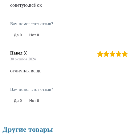
советую,всё ок
Вам помог этот отзыв?
Да
0
Нет
0
Павел У.
30 октября 2024
отличная вещь
Вам помог этот отзыв?
Да
0
Нет
0
Другие товары