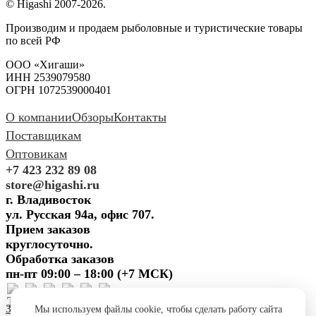
© Higashi 2007-2026.
Производим и продаем рыболовные и туристические товары
по всей РФ
ООО «Хигаши»
ИНН 2539079580
ОГРН 1072539000401
О компании
Обзоры
Контакты
Поставщикам
Оптовикам
+7 423 232 89 08
store@higashi.ru
г. Владивосток
ул. Русская 94а, офис 707.
Прием заказов
круглосуточно.
Обработка заказов
пн-пт 09:00 – 18:00 (+7 МСК)
Задать вопрос
Предложить
Мы используем файлы cookie, чтобы сделать работу сайта