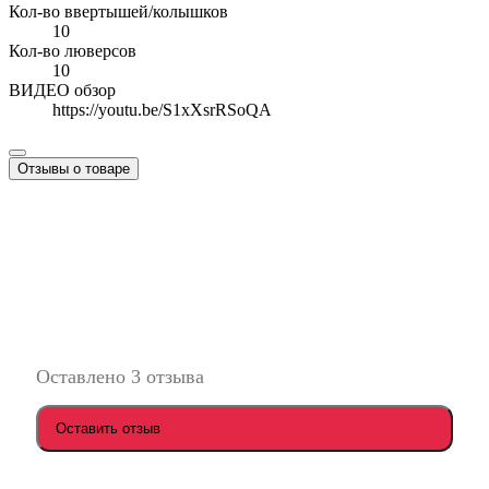
Кол-во ввертышей/колышков
10
Кол-во люверсов
10
ВИДЕО обзор
https://youtu.be/S1xXsrRSoQA
Отзывы о товаре
Оставлено 3 отзыва
Оставить отзыв