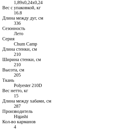
1,89x0,24x0,24
Вес с упаковкой, кг
16.8
Длина между дуг, см
336
Сезонность
Лето
Серия
Chum Camp
Длина стенки, см
210
Ширина стенки, см
210
Высота, см
205
Ткань
Polyester 210D
Вес нетто, кг
15
Длина между хабами, см
287
Производитель
Higashi
Кол-во карманов
4