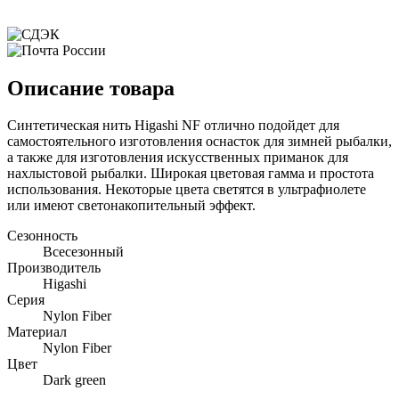
Описание товара
Синтетическая нить Higashi NF отлично подойдет для
самостоятельного изготовления оснасток для зимней рыбалки,
а также для изготовления искусственных приманок для
нахлыстовой рыбалки. Широкая цветовая гамма и простота
использования. Некоторые цвета светятся в ультрафиолете
или имеют светонакопительный эффект.
Сезонность
Всесезонный
Производитель
Higashi
Серия
Nylon Fiber
Материал
Nylon Fiber
Цвет
Dark green