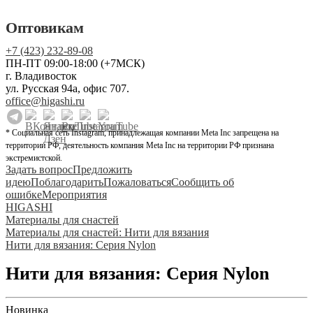
Оптовикам
+7 (423) 232-89-08
ПН-ПТ 09:00-18:00 (+7МСК)
г. Владивосток
ул. Русская 94а, офис 707.
office@higashi.ru
* Социальная сеть Instagram, принадлежащая компании Meta Inc запрещена на
территории РФ, деятельность компания Meta Inc на территории РФ признана
экстремистской.
Задать вопрос
Предложить
идею
Поблагодарить
Пожаловаться
Сообщить об
ошибке
Мероприятия
HIGASHI
Материалы для снастей
Материалы для снастей: Нити для вязания
Нити для вязания: Серия Nylon
Нити для вязания: Серия Nylon
Новинка