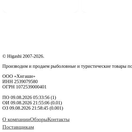
© Higashi 2007-2026.
Производим и продаем рыболовные и туристические товары п
ООО «Хигаши»
ИНН 2539079580
ОГРН 1072539000401
ПО 09.08.2026 05:33:56 (1)
ОИ 09.08.2026 21:55:06 (0.01)
ОЗ 09.08.2026 21:58:45 (0.001)
О компании
Обзоры
Контакты
Поставщикам