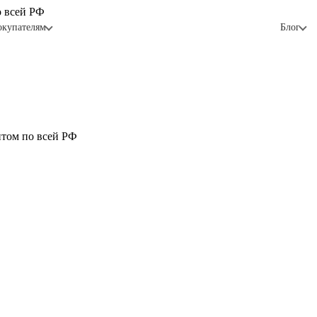
о всей РФ
окупателям
Блог
птом по всей РФ