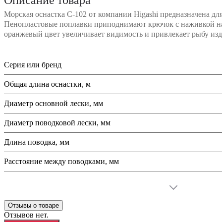
Морская оснастка C-102 от компании Higashi предназначена д
Пенопластовые поплавки приподнимают крючок с наживкой над
оранжевый цвет увеличивает видимость и привлекает рыбу изд
Серия или бренд
Общая длина оснастки, м
Диаметр основной лески, мм
Диаметр поводковой лески, мм
Длина поводка, мм
Расстояние между поводками, мм
Отзывы о товаре
Отзывов нет.