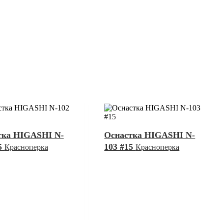
тка HIGASHI N-
Оснастка HIGASHI N-
5
103 #15
Красноперка
Красноперка