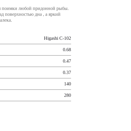
ля поимки любой придонной рыбы.
 поверхностью дна , а яркий
алека.
Higashi C-102
0.68
0.47
0.37
140
280