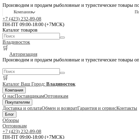
Производим и продаем рыболовные и туристические товары п
Компания
П
+7 (423) 232-89-08
ПН-ПТ 09:00-18:00 (+7МСК)
Каталог товаров
Владивосток
🛒
Авторизация
Производим и продаем рыболовные и туристические товары о
🛒
Каталог
Ваш Город:
Владивосток
Компания
О нас
Поставщикам
Оптовикам
Покупателям
Доставка и оплата
Обмен и возврат
Гарантия и сервис
Контакты
Блог
Обзоры
Оптовикам
+7 (423) 232-89-08
ПН-ПТ 09:00-18:00 (+7МСК)