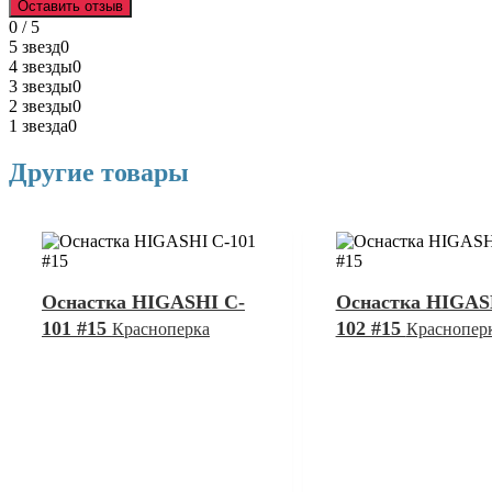
Оставить отзыв
0 / 5
5 звезд
0
4 звезды
0
3 звезды
0
2 звезды
0
1 звезда
0
Другие товары
Оснастка HIGASHI C-
Оснастка HIGAS
101 #15
102 #15
Красноперка
Краснопер