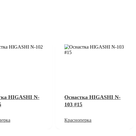
тка HIGASHI N-
Оснастка HIGASHI N-
5
103 #15
перка
Красноперка