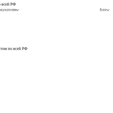
о всей РФ
окупателям
Блог
птом по всей РФ