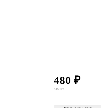
480 ₽
545 шт.