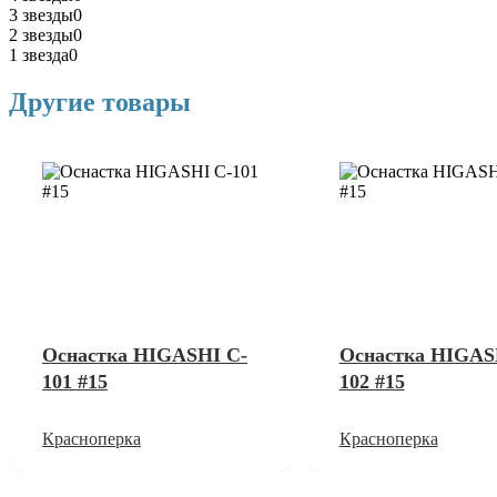
3 звезды
0
2 звезды
0
1 звезда
0
Другие товары
Оснастка HIGASHI C-
Оснастка HIGAS
101 #15
102 #15
Красноперка
Красноперка