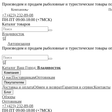
Производим и продаем рыболовные и туристические товары п
Компания
П
+7 (423) 232-89-08
ПН-ПТ 09:00-18:00 (+7МСК)
Каталог товаров
Владивосток
🛒
Авторизация
Производим и продаем рыболовные и туристические товары о
🛒
Каталог
Ваш Город:
Владивосток
Компания
О нас
Поставщикам
Оптовикам
Покупателям
Доставка и оплата
Обмен и возврат
Гарантия и сервис
Контакты
Блог
Обзоры
Оптовикам
+7 (423) 232-89-08
ПН-ПТ 09:00-18:00 (+7МСК)