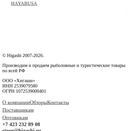
HAYABUSA
© Higashi 2007-2026.
Производим и продаем рыболовные и туристические товары
по всей РФ
ООО «Хигаши»
ИНН 2539079580
ОГРН 1072539000401
О компании
Обзоры
Контакты
Поставщикам
Оптовикам
+7 423 232 89 08
store@higashi.ru