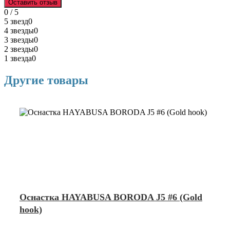
Оставить отзыв
0 / 5
5 звезд
0
4 звезды
0
3 звезды
0
2 звезды
0
1 звезда
0
Другие товары
Оснастка HAYABUSA BORODA J5 #6 (Gold
hook)