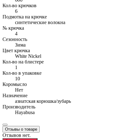
Кол-во крючков
6
Подмотка на крючке
синтетические волокна
№ крючка
4
Сезонность
Зима
Цвет крючка
White Nickel
Кол-во на блистере
1
Кол-во в упаковке
10
Коромысло
Нет
Назначение
азиатская корюшка/зубарь
Производитель
Hayabusa
Отзывы о товаре
Отзывов нет.