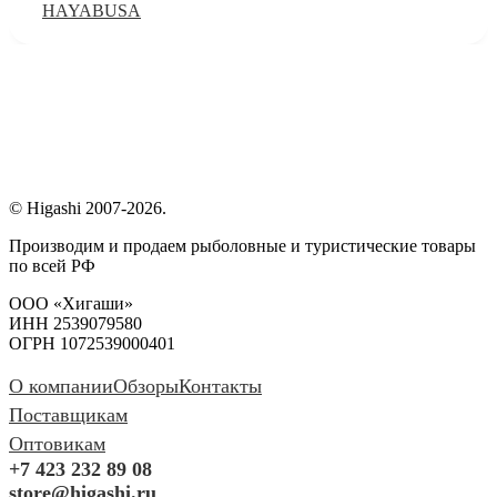
HAYABUSA
© Higashi 2007-2026.
Производим и продаем рыболовные и туристические товары
по всей РФ
ООО «Хигаши»
ИНН 2539079580
ОГРН 1072539000401
О компании
Обзоры
Контакты
Поставщикам
Оптовикам
+7 423 232 89 08
store@higashi.ru