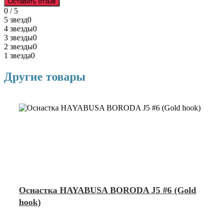
Оставить отзыв
0 / 5
5 звезд
0
4 звезды
0
3 звезды
0
2 звезды
0
1 звезда
0
Другие товары
Оснастка HAYABUSA BORODA J5 #6 (Gold
hook)