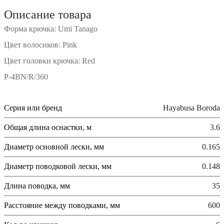
Описание товара
Форма крючка: Umi Tanago
Цвет волосиков: Pink
Цвет головки крючка: Red
P-4BN/R/360
Серия или бренд
Hayabusa Boroda
Общая длина оснастки, м
3.6
Диаметр основной лески, мм
0.165
Диаметр поводковой лески, мм
0.148
Длина поводка, мм
35
Расстояние между поводками, мм
600