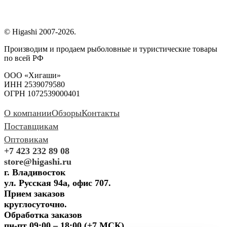
© Higashi 2007-2026.
Производим и продаем рыболовные и туристические товары
по всей РФ
ООО «Хигаши»
ИНН 2539079580
ОГРН 1072539000401
О компании
Обзоры
Контакты
Поставщикам
Оптовикам
+7 423 232 89 08
store@higashi.ru
г. Владивосток
ул. Русская 94а, офис 707.
Прием заказов
круглосуточно.
Обработка заказов
пн-пт 09:00 – 18:00 (+7 МСК)