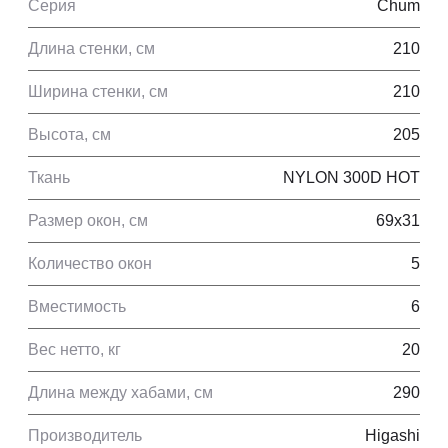
Серия
Chum
Длина стенки, см
210
Ширина стенки, см
210
Высота, см
205
Ткань
NYLON 300D HOT
Размер окон, см
69x31
Количество окон
5
Вместимость
6
Вес нетто, кг
20
Длина между хабами, см
290
Производитель
Higashi