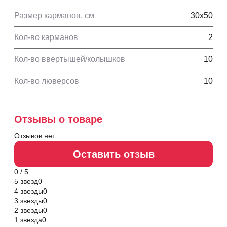
Размер карманов, см
30x50
Кол-во карманов
2
Кол-во ввертышей/колышков
10
Кол-во люверсов
10
Отзывы о товаре
Отзывов нет.
Оставить отзыв
0 / 5
5 звезд
0
4 звезды
0
3 звезды
0
2 звезды
0
1 звезда
0