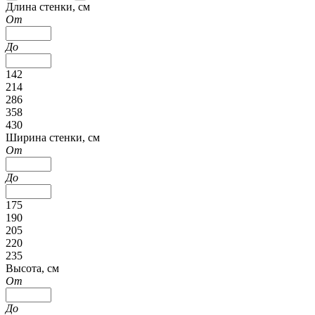
Длина стенки, см
От
До
142
214
286
358
430
Ширина стенки, см
От
До
175
190
205
220
235
Высота, см
От
До