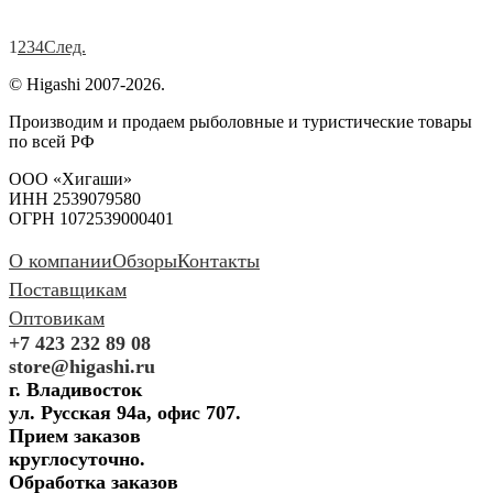
1
2
3
4
След.
© Higashi 2007-2026.
Производим и продаем рыболовные и туристические товары
по всей РФ
ООО «Хигаши»
ИНН 2539079580
ОГРН 1072539000401
О компании
Обзоры
Контакты
Поставщикам
Оптовикам
+7 423 232 89 08
store@higashi.ru
г. Владивосток
ул. Русская 94а, офис 707.
Прием заказов
круглосуточно.
Обработка заказов