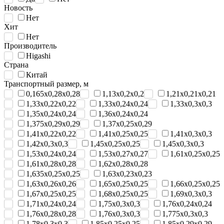
Новость
Нет
Хит
Нет
Производитель
Higashi
Страна
Китай
Транспортный размер, м
0,165x0,28x0,28
1,13x0,2x0,2
1,21x0,21x0,21
1,33x0,22x0,22
1,33x0,24x0,24
1,33x0,3x0,3
1,35x0,24x0,24
1,36x0,24x0,24
1,375x0,29x0,29
1,37x0,25x0,29
1,41x0,22x0,22
1,41x0,25x0,25
1,41x0,3x0,3
1,42x0,3x0,3
1,45x0,25x0,25
1,45x0,3x0,3
1,53x0,24x0,24
1,53x0,27x0,27
1,61x0,25x0,25
1,61x0,28x0,28
1,62x0,28x0,28
1,635x0,25x0,25
1,63x0,23x0,23
1,63x0,26x0,26
1,65x0,25x0,25
1,66x0,25x0,25
1,67x0,25x0,25
1,68x0,25x0,25
1,69x0,3x0,3
1,71x0,24x0,24
1,75x0,3x0,3
1,76x0,24x0,24
1,76x0,28x0,28
1,76x0,3x0,3
1,775x0,3x0,3
1,78x0,3x0,3
1,85x0,25x0,25
1,85x0,29x0,29