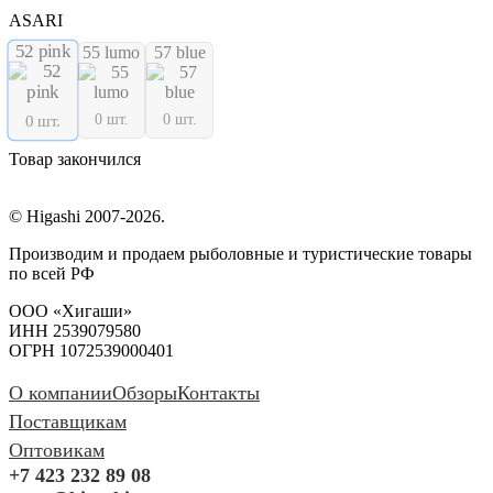
ASARI
52 pink
55 lumo
57 blue
0 шт.
0 шт.
0 шт.
Товар закончился
© Higashi 2007-2026.
Производим и продаем рыболовные и туристические товары
по всей РФ
ООО «Хигаши»
ИНН 2539079580
ОГРН 1072539000401
О компании
Обзоры
Контакты
Поставщикам
Оптовикам
+7 423 232 89 08