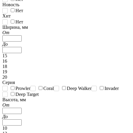
Новость
Нет
Хит
Нет
Ширина, мм
От
До
15
16
18
19
20
Серия
Prowler
Coral
Deep Walker
Invader
Deep Target
Высота, мм
От
До
10