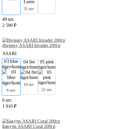
31 шт.
49 шт.
2 590 ₽
Инчику ASARI Invader 200гр
ASARI
03 blue
04 fire
05 pink
tiger/lumo
tiger/lumo
tiger/lumo
10 шт.
22 шт.
6 шт.
6 шт.
1 910 ₽
Бакучи ASARI Coral 200гр