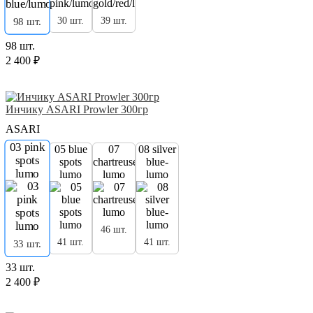
30 шт.
39 шт.
98 шт.
98 шт.
2 400 ₽
Инчику ASARI Prowler 300гр
ASARI
03 pink
05 blue
07
08 silver
spots
spots
chartreuse
blue-
lumo
lumo
lumo
lumo
46 шт.
41 шт.
41 шт.
33 шт.
33 шт.
2 400 ₽