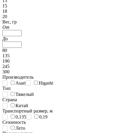
13
15
18
20
Вес, гр
От
До
80
135
190
245
300
Производитель
Asari
Higashi
Тип
Тяжелый
Страна
Китай
Транспортный размер, м
0,135
0,19
Сезонность
Лето