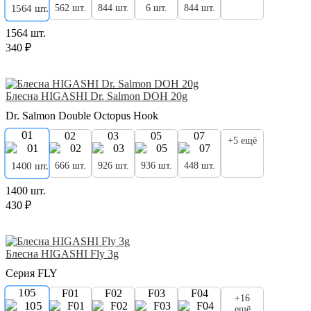
562 шт.
844 шт.
6 шт.
844 шт.
1564 шт.
1564 шт.
340 ₽
Блесна HIGASHI Dr. Salmon DOH 20g
Dr. Salmon Double Octopus Hook
01
02
03
05
07
+5 ещё
666 шт.
926 шт.
936 шт.
448 шт.
1400 шт.
1400 шт.
430 ₽
Блесна HIGASHI Fly 3g
Серия FLY
105
F01
F02
F03
F04
+16
ещё