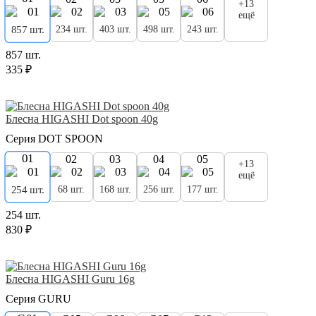
+13
ещё
234 шт.
403 шт.
498 шт.
243 шт.
857 шт.
857 шт.
335 ₽
Блесна HIGASHI Dot spoon 40g
Серия DOT SPOON
01
02
03
04
05
+13
ещё
68 шт.
168 шт.
256 шт.
177 шт.
254 шт.
254 шт.
830 ₽
Блесна HIGASHI Guru 16g
Серия GURU