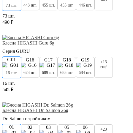
443 шт.
455 шт.
455 шт.
446 шт.
73 шт.
73 шт.
490 ₽
Блесна HIGASHI Guru 6g
Серия GURU
G01
G16
G17
G18
G19
+13
ещё
673 шт.
689 шт.
685 шт.
684 шт.
16 шт.
16 шт.
545 ₽
Блесна HIGASHI Dr. Salmon 26g
Dr. Salmon с тройником
01
02
03
05
06
+23