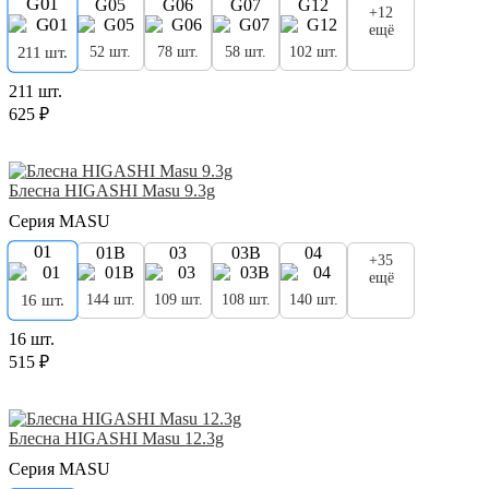
G01
G05
G06
G07
G12
+12
ещё
52 шт.
78 шт.
58 шт.
102 шт.
211 шт.
211 шт.
625 ₽
Блесна HIGASHI Masu 9.3g
Серия MASU
01
01B
03
03B
04
+35
ещё
144 шт.
109 шт.
108 шт.
140 шт.
16 шт.
16 шт.
515 ₽
Блесна HIGASHI Masu 12.3g
Серия MASU