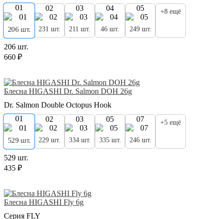
01
02
03
04
05
+8 ещё
231 шт.
211 шт.
46 шт.
249 шт.
206 шт.
206 шт.
660 ₽
Блесна HIGASHI Dr. Salmon DOH 26g
Dr. Salmon Double Octopus Hook
01
02
03
05
07
+5 ещё
229 шт.
334 шт.
335 шт.
246 шт.
529 шт.
529 шт.
435 ₽
Блесна HIGASHI Fly 6g
Серия FLY