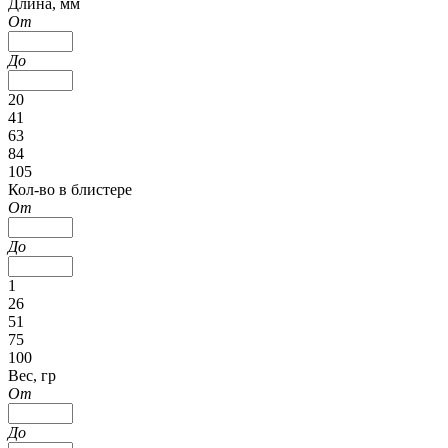
Длина, мм
От
До
20
41
63
84
105
Кол-во в блистере
От
До
1
26
51
75
100
Вес, гр
От
До