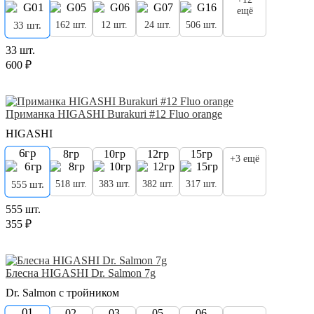
ещё
162 шт.
12 шт.
24 шт.
506 шт.
33 шт.
33 шт.
600 ₽
Приманка HIGASHI Burakuri #12 Fluo orange
HIGASHI
6гр
8гр
10гр
12гр
15гр
+3 ещё
518 шт.
383 шт.
382 шт.
317 шт.
555 шт.
555 шт.
355 ₽
Блесна HIGASHI Dr. Salmon 7g
Dr. Salmon с тройником
01
02
03
05
06