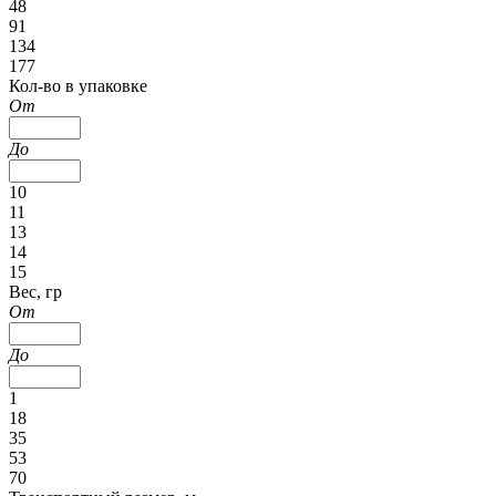
48
91
134
177
Кол-во в упаковке
От
До
10
11
13
14
15
Вес, гр
От
До
1
18
35
53
70