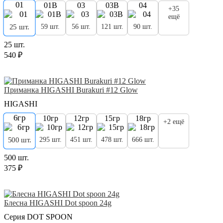
01
01B
03
03B
04
+35
ещё
59 шт.
56 шт.
121 шт.
90 шт.
25 шт.
25 шт.
540 ₽
Приманка HIGASHI Burakuri #12 Glow
HIGASHI
6гр
10гр
12гр
15гр
18гр
+2 ещё
295 шт.
451 шт.
478 шт.
666 шт.
500 шт.
500 шт.
375 ₽
Блесна HIGASHI Dot spoon 24g
Серия DOT SPOON