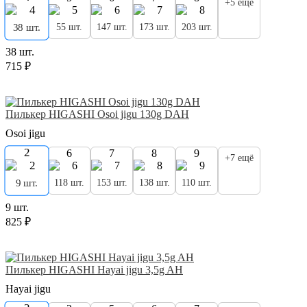
+5 ещё
55 шт.
147 шт.
173 шт.
203 шт.
38 шт.
38 шт.
715 ₽
Пилькер HIGASHI Osoi jigu 130g DAH
Osoi jigu
2
6
7
8
9
+7 ещё
118 шт.
153 шт.
138 шт.
110 шт.
9 шт.
9 шт.
825 ₽
Пилькер HIGASHI Hayai jigu 3,5g AH
Hayai jigu