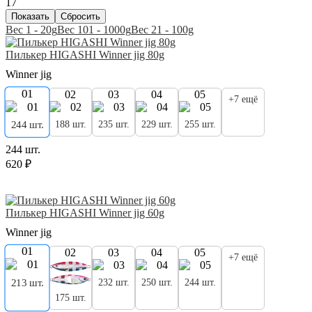
17
Вес 1 - 20g
Вес 101 - 1000g
Вес 21 - 100g
Пилькер HIGASHI Winner jig 80g
Winner jig
01
02
03
04
05
+7 ещё
188 шт.
235 шт.
229 шт.
255 шт.
244 шт.
244 шт.
620 ₽
Пилькер HIGASHI Winner jig 60g
Winner jig
01
02
03
04
05
+7 ещё
213 шт.
232 шт.
250 шт.
244 шт.
175 шт.