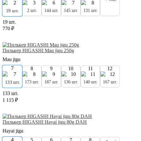
2 шт.
144 шт.
145 шт.
131 шт.
19 шт.
19 шт.
770 ₽
Пилькер HIGASHI Mau jigu 250g
Mau jigu
7
8
9
10
11
12
173 шт.
187 шт.
136 шт.
140 шт.
167 шт.
133 шт.
133 шт.
1 115 ₽
Пилькер HIGASHI Hayai jigu 80g DAH
Hayai jigu
4
5
6
7
8