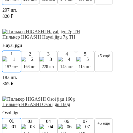
207 шт.
820 ₽
Пилькер HIGASHI Hayai jigu 7g TH
Hayai jigu
1
2
3
4
5
+5 ещё
168 шт.
228 шт.
143 шт.
115 шт.
183 шт.
183 шт.
365 ₽
Пилькер HIGASHI Osoi jigu 160g
Osoi jigu
01
03
04
06
07
+5 ещё