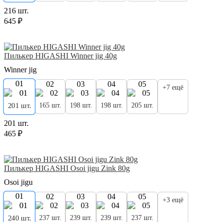
216 шт.
645 ₽
Пилькер HIGASHI Winner jig 40g
Winner jig
01
02
03
04
05
+7 ещё
165 шт.
198 шт.
198 шт.
205 шт.
201 шт.
201 шт.
465 ₽
Пилькер HIGASHI Osoi jigu Zink 80g
Osoi jigu
01
02
03
04
05
+3 ещё
237 шт.
239 шт.
239 шт.
237 шт.
240 шт.