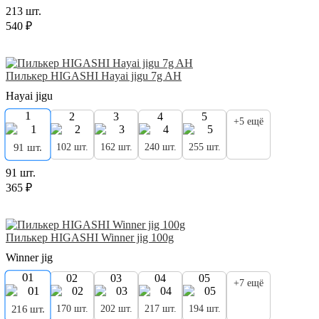
213 шт.
540 ₽
Пилькер HIGASHI Hayai jigu 7g AH
Hayai jigu
1
2
3
4
5
+5 ещё
102 шт.
162 шт.
240 шт.
255 шт.
91 шт.
91 шт.
365 ₽
Пилькер HIGASHI Winner jig 100g
Winner jig
01
02
03
04
05
+7 ещё
170 шт.
202 шт.
217 шт.
194 шт.
216 шт.