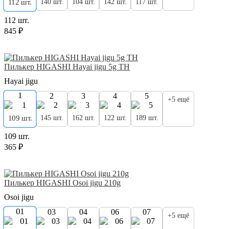
140 шт.
104 шт.
142 шт.
117 шт.
112 шт.
112 шт.
845 ₽
Пилькер HIGASHI Hayai jigu 5g TH
Hayai jigu
1
2
3
4
5
+5 ещё
145 шт.
162 шт.
122 шт.
189 шт.
109 шт.
109 шт.
365 ₽
Пилькер HIGASHI Osoi jigu 210g
Osoi jigu
01
03
04
06
07
+5 ещё