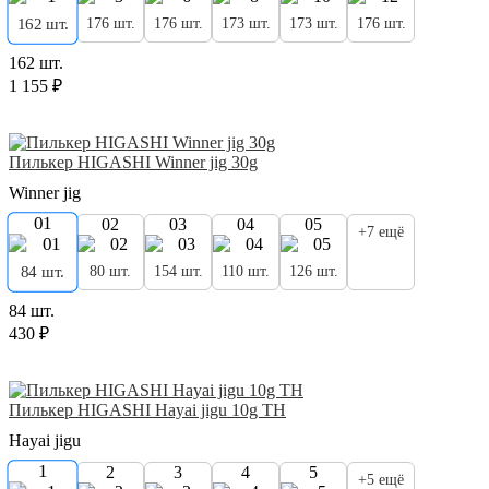
176 шт.
176 шт.
173 шт.
173 шт.
176 шт.
162 шт.
162 шт.
1 155 ₽
Пилькер HIGASHI Winner jig 30g
Winner jig
01
02
03
04
05
+7 ещё
80 шт.
154 шт.
110 шт.
126 шт.
84 шт.
84 шт.
430 ₽
Пилькер HIGASHI Hayai jigu 10g TH
Hayai jigu
1
2
3
4
5
+5 ещё