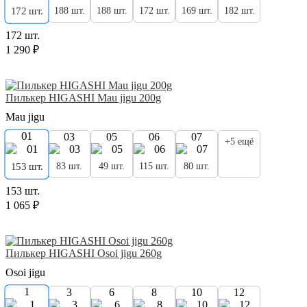
188 шт.
188 шт.
172 шт.
169 шт.
182 шт.
172 шт.
172 шт.
1 290 ₽
Пилькер HIGASHI Mau jigu 200g
Mau jigu
01
03
05
06
07
+5 ещё
83 шт.
49 шт.
115 шт.
80 шт.
153 шт.
153 шт.
1 065 ₽
Пилькер HIGASHI Osoi jigu 260g
Osoi jigu
1
3
6
8
10
12