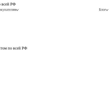
о всей РФ
окупателям
Блог
птом по всей РФ