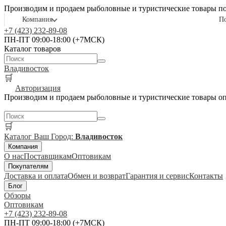
Производим и продаем рыболовные и туристические товары п
Компания
П
+7 (423) 232-89-08
ПН-ПТ 09:00-18:00 (+7МСК)
Каталог товаров
Владивосток
🛒
Авторизация
Производим и продаем рыболовные и туристические товары о
🛒
Каталог
Ваш Город:
Владивосток
Компания
О нас
Поставщикам
Оптовикам
Покупателям
Доставка и оплата
Обмен и возврат
Гарантия и сервис
Контакты
Блог
Обзоры
Оптовикам
+7 (423) 232-89-08
ПН-ПТ 09:00-18:00 (+7МСК)