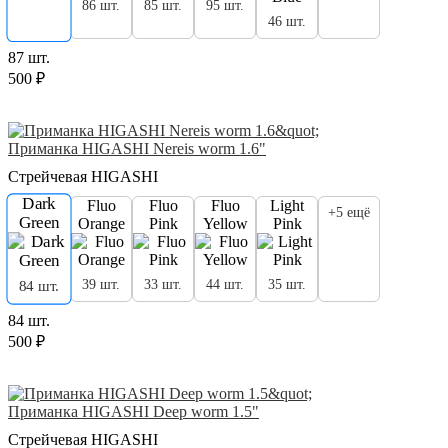
86 шт.
85 шт.
95 шт.
46 шт.
87 шт.
500 ₽
Приманка HIGASHI Nereis worm 1.6"
Стрейчевая HIGASHI
Dark
Fluo
Fluo
Fluo
Light
+5 ещё
Green
Orange
Pink
Yellow
Pink
39 шт.
33 шт.
44 шт.
35 шт.
84 шт.
84 шт.
500 ₽
Приманка HIGASHI Deep worm 1.5"
Стрейчевая HIGASHI