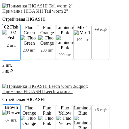
Приманка HIGASHI Tail worm 2''
Стрейчевая HIGASHI
02 Fish
Fluo
Fluo
Luminous
Mix 1
+9 ещё
Green
Orange
Pink
199 шт.
2 шт.
200 шт.
200 шт.
200 шт.
2 шт.
380 ₽
Приманка HIGASHI Leech worm 2"
Стрейчевая HIGASHI
Brown
Fluo
Fluo
Fluo
Luminous
+6 ещё
Orange
Pink
Yellow
Blue
87 шт.