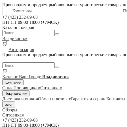
Производим и продаем рыболовные и туристические товары п
Компания
П
+7 (423) 232-89-08
ПН-ПТ 09:00-18:00 (+7МСК)
Каталог товаров
Владивосток
🛒
Авторизация
Производим и продаем рыболовные и туристические товары о
🛒
Каталог
Ваш Город:
Владивосток
Компания
О нас
Поставщикам
Оптовикам
Покупателям
Доставка и оплата
Обмен и возврат
Гарантия и сервис
Контакты
Блог
Обзоры
Оптовикам
+7 (423) 232-89-08
ПН-ПТ 09:00-18:00 (+7МСК)