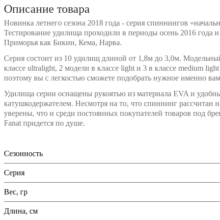
Описание товара
Новинка летнего сезона 2018 года - серия спиннингов «начально
Тестирование удилища проходили в периоды осень 2016 года и 
Приморья как Бикин, Кема, Нарва.
Серия состоит из 10 удилищ длиной от 1,8м до 3,0м. Модельный
классе ultralight, 2 модели в классе light и 3 в классе medium ligh
поэтому вы с легкостью сможете подобрать нужное именно вам
Удилища серии оснащены рукоятью из материала EVA и удоб
катушкодержателем. Несмотря на то, что спиннинг рассчитан 
уверены, что и среди постоянных покупателей товаров под брен
Fanat придется по душе.
Сезонность
Серия
Вес, гр
Длина, см