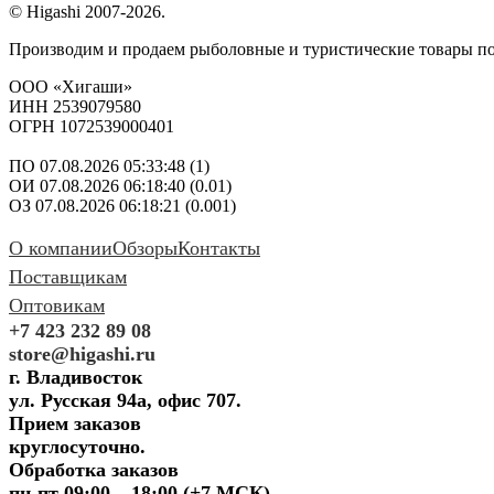
© Higashi 2007-2026.
Производим и продаем рыболовные и туристические товары п
ООО «Хигаши»
ИНН 2539079580
ОГРН 1072539000401
ПО 07.08.2026 05:33:48 (1)
ОИ 07.08.2026 06:18:40 (0.01)
ОЗ 07.08.2026 06:18:21 (0.001)
О компании
Обзоры
Контакты
Поставщикам
Оптовикам
+7 423 232 89 08
store@higashi.ru
г. Владивосток
ул. Русская 94а, офис 707.
Прием заказов
круглосуточно.
Обработка заказов
пн-пт 09:00 – 18:00 (+7 МСК)