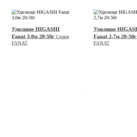
Удилище HIGASHI
Удилище HIGAS
Fanat 3,0м 20-50г
Fanat 2,7м 20-50
Серия
FANAT
FANAT