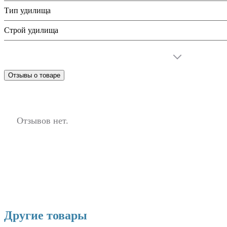
Тип удилища
Строй удилища
Отзывы о товаре
Отзывов нет.
Другие товары