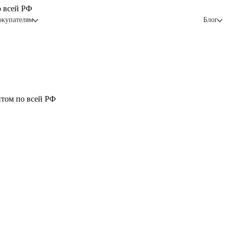
о всей РФ
окупателям
Блог
птом по всей РФ