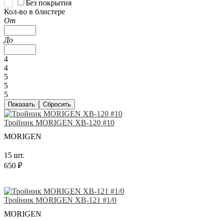
Без покрытия
Кол-во в блистере
От
До
4
4
5
5
5
Тройник MORIGEN XB-120 #10
MORIGEN
15 шт.
650 ₽
Тройник MORIGEN XB-121 #1/0
MORIGEN