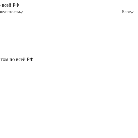
о всей РФ
окупателям
Блог
птом по всей РФ