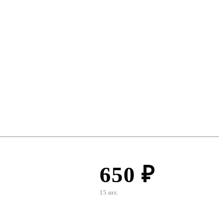
650 ₽
15 шт.