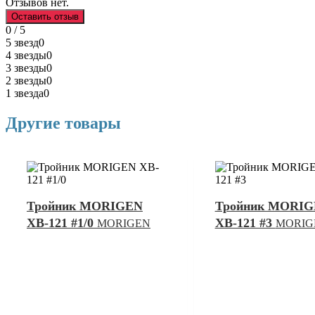
Отзывов нет.
Оставить отзыв
0 / 5
5 звезд
0
4 звезды
0
3 звезды
0
2 звезды
0
1 звезда
0
Другие товары
Тройник MORIGEN
Тройник MORI
XB-121 #1/0
XB-121 #3
MORIGEN
MORIG