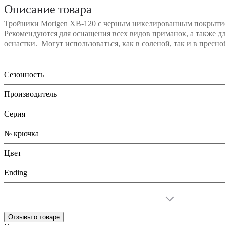
Описание товара
Тройники Morigen XB-120 с черным никелированным покрытие
Рекомендуются для оснащения всех видов приманок, а также д
оснастки. Могут использоваться, как в соленой, так и в пресн
Сезонность
Производитель
Серия
№ крючка
Цвет
Ending
Отзывы о товаре