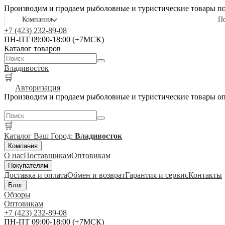
Производим и продаем рыболовные и туристические товары п
Компания
П
+7 (423) 232-89-08
ПН-ПТ 09:00-18:00 (+7МСК)
Каталог товаров
Владивосток
🛒
Авторизация
Производим и продаем рыболовные и туристические товары о
🛒
Каталог
Ваш Город:
Владивосток
Компания
О нас
Поставщикам
Оптовикам
Покупателям
Доставка и оплата
Обмен и возврат
Гарантия и сервис
Контакты
Блог
Обзоры
Оптовикам
+7 (423) 232-89-08
ПН-ПТ 09:00-18:00 (+7МСК)