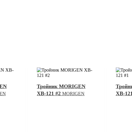
GEN
Тройник MORIGEN
Тройн
XB-121 #2
XB-12
EN
MORIGEN