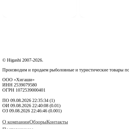
© Higashi 2007-2026.
Производим и продаем рыболовные и туристические товары п
ООО «Хигаши»
ИНН 2539079580
ОГРН 1072539000401
ПО 09.08.2026 22:35:34 (1)
ОИ 09.08.2026 22:40:08 (0.01)
ОЗ 09.08.2026 22:46:46 (0.001)
О компании
Обзоры
Контакты