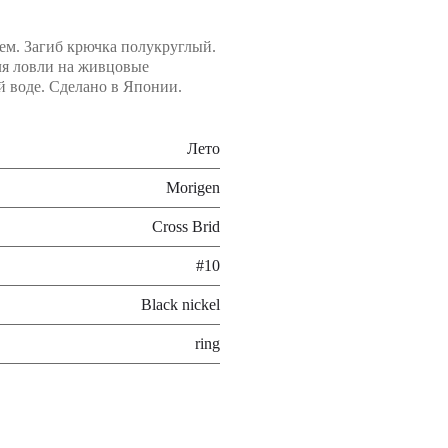
м. Загиб крючка полукруглый.
ля ловли на живцовые
ой воде. Сделано в Японии.
Лето
Morigen
Cross Brid
#10
Black nickel
ring