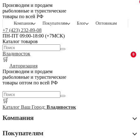
Производим и продаем
рыболовные и туристические
товары по всей РФ
Компания
Покупателям
Блог
Оптовикам
+7 (423) 232-89-08
ПН-ПТ 09:00-18:00 (+7МСК)
Каталог товаров
Владивосток
0
🛒
Авторизация
Производим и продаем
рыболовные и туристические
товары оптом по всей РФ
🛒
Каталог
Ваш Город:
Владивосток
Компания
Покупателям