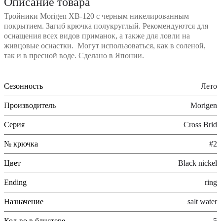
Описание товара
Тройники Morigen XB-120 с черным никелированным
покрытием. Загиб крючка полукруглый. Рекомендуются для
оснащения всех видов приманок, а также для ловли на
живцовые оснастки. Могут использоваться, как в соленой,
так и в пресной воде. Сделано в Японии.
Сезонность
Лето
Производитель
Morigen
Серия
Cross Brid
№ крючка
#2
Цвет
Black nickel
Ending
ring
Назначение
salt water
Кол-во в блистере
5