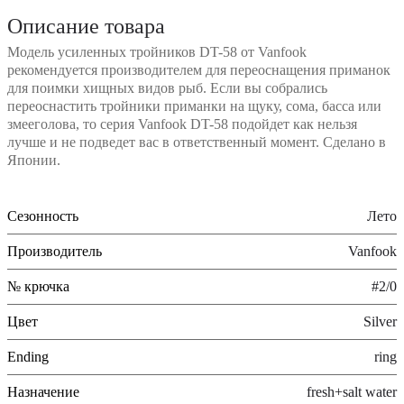
Описание товара
Модель усиленных тройников DT-58 от Vanfook
рекомендуется производителем для переоснащения приманок
для поимки хищных видов рыб. Если вы собрались
переоснастить тройники приманки на щуку, сома, басса или
змееголова, то серия Vanfook DT-58 подойдет как нельзя
лучше и не подведет вас в ответственный момент. Сделано в
Японии.
Сезонность
Лето
Производитель
Vanfook
№ крючка
#2/0
Цвет
Silver
Ending
ring
Назначение
fresh+salt water