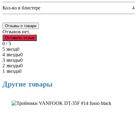
Кол-во в блистере
4
Отзывы о товаре
Отзывов нет.
Оставить отзыв
0 / 5
5 звезд
0
4 звезды
0
3 звезды
0
2 звезды
0
1 звезда
0
Другие товары