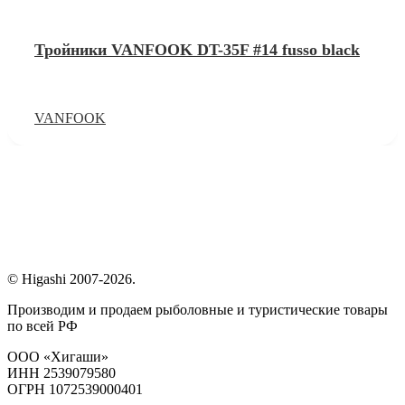
Тройники VANFOOK DT-35F #14 fusso black
VANFOOK
© Higashi 2007-2026.
Производим и продаем рыболовные и туристические товары
по всей РФ
ООО «Хигаши»
ИНН 2539079580
ОГРН 1072539000401