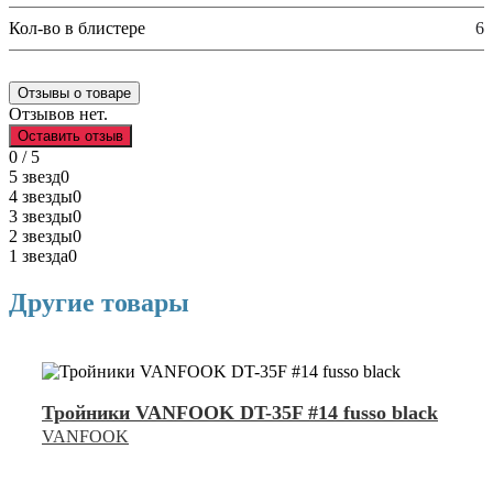
Кол-во в блистере
6
Отзывы о товаре
Отзывов нет.
Оставить отзыв
0 / 5
5 звезд
0
4 звезды
0
3 звезды
0
2 звезды
0
1 звезда
0
Другие товары
Тройники VANFOOK DT-35F #14 fusso black
VANFOOK