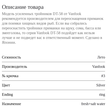
Описание товара
Модель усиленных тройников DT-58 от Vanfook
рекомендуется производителем для переоснащения приманок
для поимки хищных видов рыб. Если вы собрались
переоснастить тройники приманки на щуку, сома, басса или
змееголова, то серия Vanfook DT-58 подойдет как нельзя
лучше и не подведет вас в ответственный момент. Сделано в
Японии.
Сезонность
Лето
Производитель
Vanfook
№ крючка
#3
Цвет
Silver
Ending
ring
Назначение
fresh+salt water