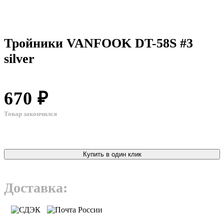
Тройники VANFOOK DT-58S #3
silver
670 ₽
Товар закончился
Купить в один клик
Доставка: