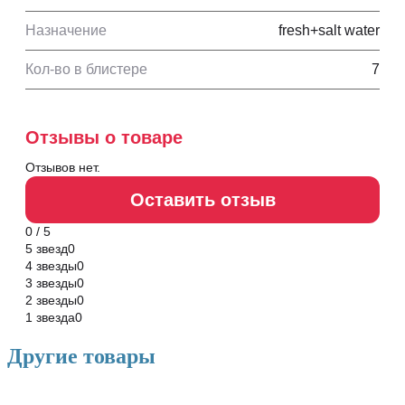
Назначение
fresh+salt water
Кол-во в блистере
7
Отзывы о товаре
Отзывов нет.
Оставить отзыв
0 / 5
5 звезд
0
4 звезды
0
3 звезды
0
2 звезды
0
1 звезда
0
Другие товары