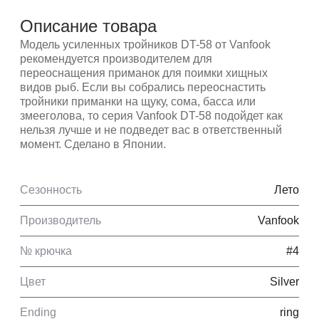
Описание товара
Модель усиленных тройников DT-58 от Vanfook
рекомендуется производителем для
переоснащения приманок для поимки хищных
видов рыб. Если вы собрались переоснастить
тройники приманки на щуку, сома, басса или
змееголова, то серия Vanfook DT-58 подойдет как
нельзя лучше и не подведет вас в ответственный
момент. Сделано в Японии.
Сезонность
Лето
Производитель
Vanfook
№ крючка
#4
Цвет
Silver
Ending
ring