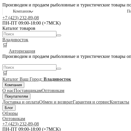
Производим и продаем рыболовные и туристические товары п
Компания
П
+7 (423) 232-89-08
ПН-ПТ 09:00-18:00 (+7МСК)
Каталог товаров
Владивосток
🛒
Авторизация
Производим и продаем рыболовные и туристические товары о
🛒
Каталог
Ваш Город:
Владивосток
Компания
О нас
Поставщикам
Оптовикам
Покупателям
Доставка и оплата
Обмен и возврат
Гарантия и сервис
Контакты
Блог
Обзоры
Оптовикам
+7 (423) 232-89-08
ПН-ПТ 09:00-18:00 (+7МСК)