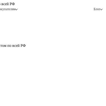
о всей РФ
окупателям
Блог
птом по всей РФ