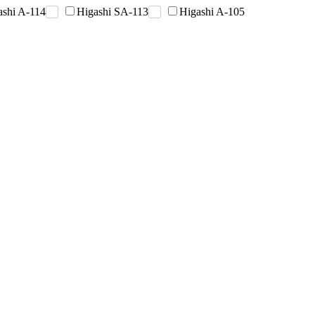
ashi A-114
Higashi SA-113
Higashi A-105