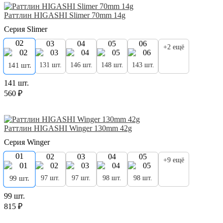
Раттлин HIGASHI Slimer 70mm 14g
Серия Slimer
02
03
04
05
06
+2 ещё
131 шт.
146 шт.
148 шт.
143 шт.
141 шт.
141 шт.
560 ₽
Раттлин HIGASHI Winger 130mm 42g
Серия Winger
01
02
03
04
05
+9 ещё
97 шт.
97 шт.
98 шт.
98 шт.
99 шт.
99 шт.
815 ₽