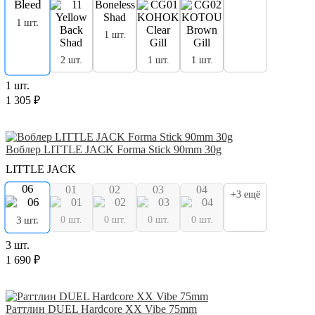
1 шт.
1 шт.
2 шт.
1 шт.
1 шт.
1 шт.
1 305 ₽
Воблер LITTLE JACK Forma Stick 90mm 30g
LITTLE JACK
06
01
02
03
04
+3 ещё
0 шт.
0 шт.
0 шт.
0 шт.
3 шт.
3 шт.
1 690 ₽
Раттлин DUEL Hardcore XX Vibe 75mm