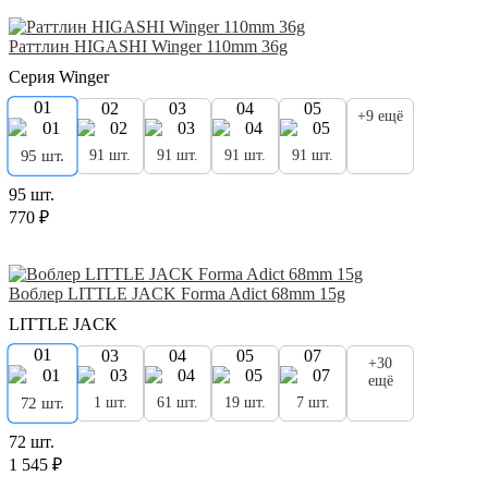
Раттлин HIGASHI Winger 110mm 36g
Серия Winger
01
02
03
04
05
+9 ещё
91 шт.
91 шт.
91 шт.
91 шт.
95 шт.
95 шт.
770 ₽
Воблер LITTLE JACK Forma Adict 68mm 15g
LITTLE JACK
01
03
04
05
07
+30
ещё
1 шт.
61 шт.
19 шт.
7 шт.
72 шт.
72 шт.
1 545 ₽