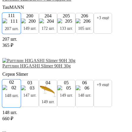
TauMANN
111
200
204
205
206
+3 ещё
149 шт.
172 шт.
133 шт.
105 шт.
207 шт.
207 шт.
365 ₽
Раттлин HIGASHI Slimer 90H 30g
Серия Slimer
02
03
04
05
06
+9 ещё
148 шт.
147 шт.
149 шт.
148 шт.
149 шт.
148 шт.
660 ₽