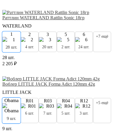
Раттлин WATERLAND Rattlin Sonic 18гр
WATERLAND
1
2
3
5
6
+7 ещё
4 шт.
20 шт.
2 шт.
24 шт.
28 шт.
28 шт.
2 205 ₽
Воблер LITTLE JACK Forma Adict 120mm 42g
LITTLE JACK
Obama
R01
R03
R04
R12
+5 ещё
6 шт.
7 шт.
5 шт.
3 шт.
9 шт.
9 шт.